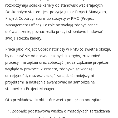
rozpoczynają ścieżkę kariery od stanowisk wspierających.
Doskonałym startem jest pozycja Junior Project Managera,
Project Cooordynatora lub stażysty w PMO (Project
Management Office). Te role pozwalają zdobyć cenne
doświadczenie, poznać realia pracy i stopniowo budować
swoją ścieżkę kariery.
Praca jako Project Coordinator czy w PMO to świetna okazja,
by nauczyć się od doświadczonych kolegów, zrozumieć
procesy i narzędzia oraz zobaczyć, jak zarządzanie projektami
wygląda w praktyce. Z czasem, zdobywając wiedzę i
umiejętności, możesz zacząć zarządzać mniejszymi
projektami, a następnie awansować na samodzielne
stanowisko Project Managera.
Oto przykładowe kroki, które warto podjąć na początku:
Zdobądź podstawową wiedzę o metodykach zarządzania