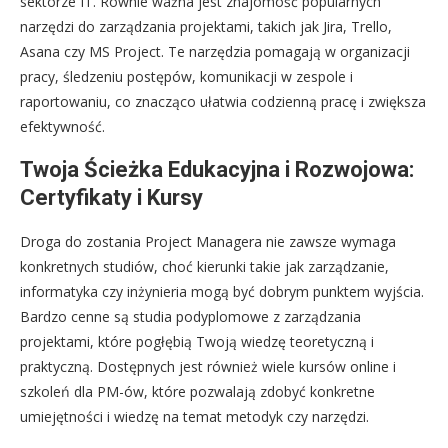
sektorze IT. Równie ważna jest znajomość popularnych
narzędzi do zarządzania projektami, takich jak Jira, Trello,
Asana czy MS Project. Te narzędzia pomagają w organizacji
pracy, śledzeniu postępów, komunikacji w zespole i
raportowaniu, co znacząco ułatwia codzienną pracę i zwiększa
efektywność.
Twoja Ścieżka Edukacyjna i Rozwojowa:
Certyfikaty i Kursy
Droga do zostania Project Managera nie zawsze wymaga
konkretnych studiów, choć kierunki takie jak zarządzanie,
informatyka czy inżynieria mogą być dobrym punktem wyjścia.
Bardzo cenne są studia podyplomowe z zarządzania
projektami, które pogłębią Twoją wiedzę teoretyczną i
praktyczną. Dostępnych jest również wiele kursów online i
szkoleń dla PM-ów, które pozwalają zdobyć konkretne
umiejętności i wiedzę na temat metodyk czy narzędzi.