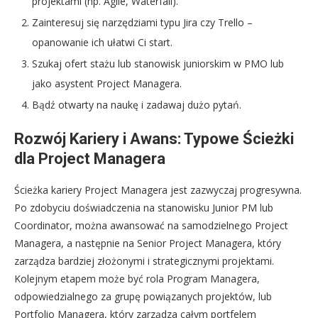
projektami (np. Agile, Waterfall).
Zainteresuj się narzędziami typu Jira czy Trello –
opanowanie ich ułatwi Ci start.
Szukaj ofert stażu lub stanowisk juniorskim w PMO lub
jako asystent Project Managera.
Bądź otwarty na naukę i zadawaj dużo pytań.
Rozwój Kariery i Awans: Typowe Ścieżki
dla Project Managera
Ścieżka kariery Project Managera jest zazwyczaj progresywna.
Po zdobyciu doświadczenia na stanowisku Junior PM lub
Coordinator, można awansować na samodzielnego Project
Managera, a następnie na Senior Project Managera, który
zarządza bardziej złożonymi i strategicznymi projektami.
Kolejnym etapem może być rola Program Managera,
odpowiedzialnego za grupę powiązanych projektów, lub
Portfolio Managera, który zarządza całym portfelem