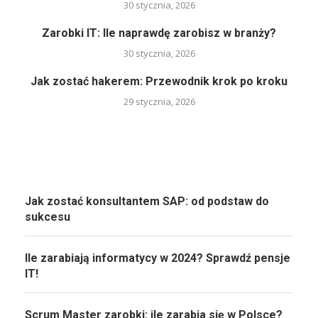
30 stycznia, 2026
Zarobki IT: Ile naprawdę zarobisz w branży?
30 stycznia, 2026
Jak zostać hakerem: Przewodnik krok po kroku
29 stycznia, 2026
Jak zostać konsultantem SAP: od podstaw do
sukcesu
Ile zarabiają informatycy w 2024? Sprawdź pensje
IT!
Scrum Master zarobki: ile zarabia się w Polsce?