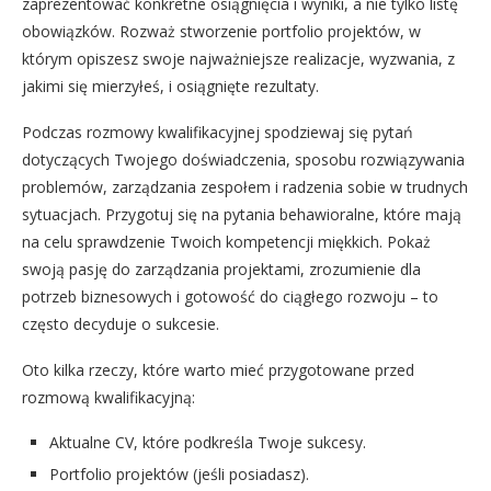
zaprezentować konkretne osiągnięcia i wyniki, a nie tylko listę
obowiązków. Rozważ stworzenie portfolio projektów, w
którym opiszesz swoje najważniejsze realizacje, wyzwania, z
jakimi się mierzyłeś, i osiągnięte rezultaty.
Podczas rozmowy kwalifikacyjnej spodziewaj się pytań
dotyczących Twojego doświadczenia, sposobu rozwiązywania
problemów, zarządzania zespołem i radzenia sobie w trudnych
sytuacjach. Przygotuj się na pytania behawioralne, które mają
na celu sprawdzenie Twoich kompetencji miękkich. Pokaż
swoją pasję do zarządzania projektami, zrozumienie dla
potrzeb biznesowych i gotowość do ciągłego rozwoju – to
często decyduje o sukcesie.
Oto kilka rzeczy, które warto mieć przygotowane przed
rozmową kwalifikacyjną:
Aktualne CV, które podkreśla Twoje sukcesy.
Portfolio projektów (jeśli posiadasz).