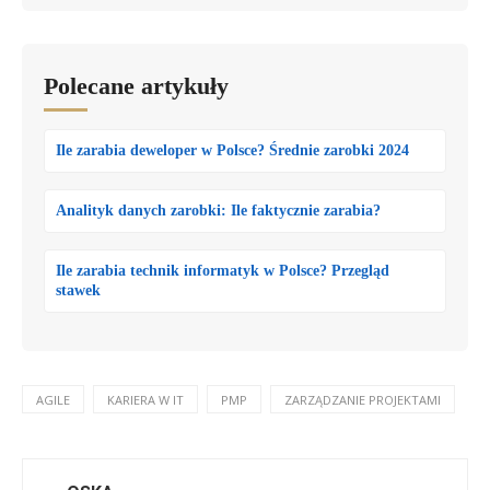
Polecane artykuły
Ile zarabia deweloper w Polsce? Średnie zarobki 2024
Analityk danych zarobki: Ile faktycznie zarabia?
Ile zarabia technik informatyk w Polsce? Przegląd
stawek
AGILE
KARIERA W IT
PMP
ZARZĄDZANIE PROJEKTAMI