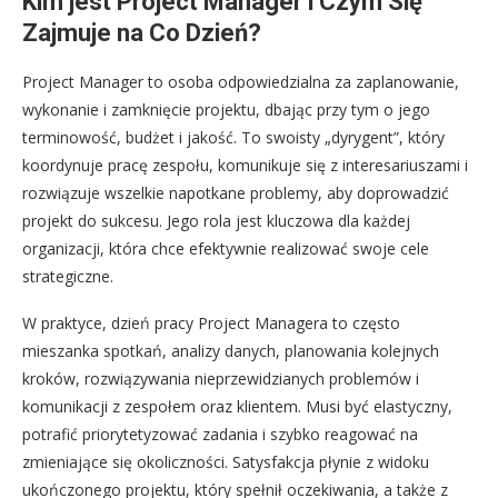
Kim jest Project Manager i Czym Się
Zajmuje na Co Dzień?
Project Manager to osoba odpowiedzialna za zaplanowanie,
wykonanie i zamknięcie projektu, dbając przy tym o jego
terminowość, budżet i jakość. To swoisty „dyrygent”, który
koordynuje pracę zespołu, komunikuje się z interesariuszami i
rozwiązuje wszelkie napotkane problemy, aby doprowadzić
projekt do sukcesu. Jego rola jest kluczowa dla każdej
organizacji, która chce efektywnie realizować swoje cele
strategiczne.
W praktyce, dzień pracy Project Managera to często
mieszanka spotkań, analizy danych, planowania kolejnych
kroków, rozwiązywania nieprzewidzianych problemów i
komunikacji z zespołem oraz klientem. Musi być elastyczny,
potrafić priorytetyzować zadania i szybko reagować na
zmieniające się okoliczności. Satysfakcja płynie z widoku
ukończonego projektu, który spełnił oczekiwania, a także z