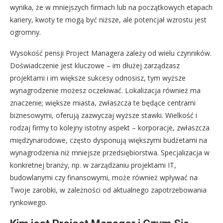
wynika, że w mniejszych firmach lub na początkowych etapach
kariery, kwoty te mogą być niższe, ale potencjał wzrostu jest
ogromny.
Wysokość pensji Project Managera zależy od wielu czynników.
Doświadczenie jest kluczowe – im dłużej zarządzasz
projektami i im większe sukcesy odnosisz, tym wyższe
wynagrodzenie możesz oczekiwać. Lokalizacja również ma
znaczenie; większe miasta, zwłaszcza te będące centrami
biznesowymi, oferują zazwyczaj wyższe stawki. Wielkość i
rodzaj firmy to kolejny istotny aspekt – korporacje, zwłaszcza
międzynarodowe, często dysponują większymi budżetami na
wynagrodzenia niż mniejsze przedsiębiorstwa. Specjalizacja w
konkretnej branży, np. w zarządzaniu projektami IT,
budowlanymi czy finansowymi, może również wpływać na
Twoje zarobki, w zależności od aktualnego zapotrzebowania
rynkowego.