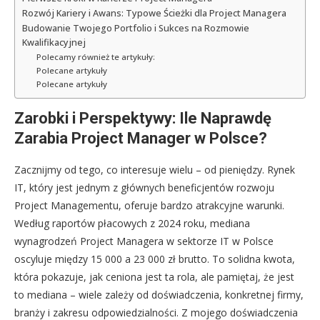
Rozwój Kariery i Awans: Typowe Ścieżki dla Project Managera
Budowanie Twojego Portfolio i Sukces na Rozmowie
Kwalifikacyjnej
Polecamy również te artykuły:
Polecane artykuły
Polecane artykuły
Zarobki i Perspektywy: Ile Naprawdę
Zarabia Project Manager w Polsce?
Zacznijmy od tego, co interesuje wielu – od pieniędzy. Rynek
IT, który jest jednym z głównych beneficjentów rozwoju
Project Managementu, oferuje bardzo atrakcyjne warunki.
Według raportów płacowych z 2024 roku, mediana
wynagrodzeń Project Managera w sektorze IT w Polsce
oscyluje między 15 000 a 23 000 zł brutto. To solidna kwota,
która pokazuje, jak ceniona jest ta rola, ale pamiętaj, że jest
to mediana – wiele zależy od doświadczenia, konkretnej firmy,
branży i zakresu odpowiedzialności. Z mojego doświadczenia