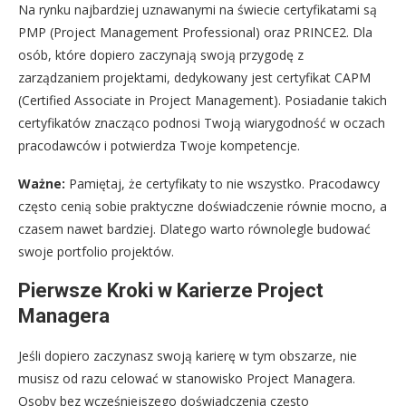
Na rynku najbardziej uznawanymi na świecie certyfikatami są
PMP (Project Management Professional) oraz PRINCE2. Dla
osób, które dopiero zaczynają swoją przygodę z
zarządzaniem projektami, dedykowany jest certyfikat CAPM
(Certified Associate in Project Management). Posiadanie takich
certyfikatów znacząco podnosi Twoją wiarygodność w oczach
pracodawców i potwierdza Twoje kompetencje.
Ważne:
Pamiętaj, że certyfikaty to nie wszystko. Pracodawcy
często cenią sobie praktyczne doświadczenie równie mocno, a
czasem nawet bardziej. Dlatego warto równolegle budować
swoje portfolio projektów.
Pierwsze Kroki w Karierze Project
Managera
Jeśli dopiero zaczynasz swoją karierę w tym obszarze, nie
musisz od razu celować w stanowisko Project Managera.
Osoby bez wcześniejszego doświadczenia często