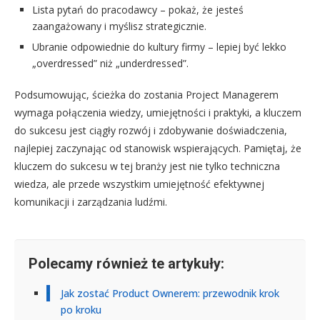
Lista pytań do pracodawcy – pokaż, że jesteś
zaangażowany i myślisz strategicznie.
Ubranie odpowiednie do kultury firmy – lepiej być lekko
„overdressed” niż „underdressed”.
Podsumowując, ścieżka do zostania Project Managerem
wymaga połączenia wiedzy, umiejętności i praktyki, a kluczem
do sukcesu jest ciągły rozwój i zdobywanie doświadczenia,
najlepiej zaczynając od stanowisk wspierających. Pamiętaj, że
kluczem do sukcesu w tej branży jest nie tylko techniczna
wiedza, ale przede wszystkim umiejętność efektywnej
komunikacji i zarządzania ludźmi.
Polecamy również te artykuły:
Jak zostać Product Ownerem: przewodnik krok
po kroku