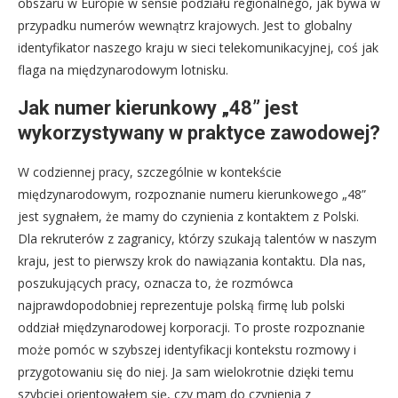
obszaru w Europie w sensie podziału regionalnego, jak bywa w
przypadku numerów wewnątrz krajowych. Jest to globalny
identyfikator naszego kraju w sieci telekomunikacyjnej, coś jak
flaga na międzynarodowym lotnisku.
Jak numer kierunkowy „48” jest
wykorzystywany w praktyce zawodowej?
W codziennej pracy, szczególnie w kontekście
międzynarodowym, rozpoznanie numeru kierunkowego „48”
jest sygnałem, że mamy do czynienia z kontaktem z Polski.
Dla rekruterów z zagranicy, którzy szukają talentów w naszym
kraju, jest to pierwszy krok do nawiązania kontaktu. Dla nas,
poszukujących pracy, oznacza to, że rozmówca
najprawdopodobniej reprezentuje polską firmę lub polski
oddział międzynarodowej korporacji. To proste rozpoznanie
może pomóc w szybszej identyfikacji kontekstu rozmowy i
przygotowaniu się do niej. Ja sam wielokrotnie dzięki temu
szybciej orientowałem się, czy mam do czynienia z