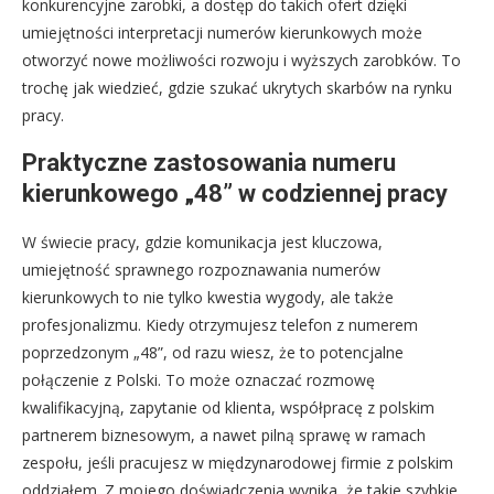
konkurencyjne zarobki, a dostęp do takich ofert dzięki
umiejętności interpretacji numerów kierunkowych może
otworzyć nowe możliwości rozwoju i wyższych zarobków. To
trochę jak wiedzieć, gdzie szukać ukrytych skarbów na rynku
pracy.
Praktyczne zastosowania numeru
kierunkowego „48” w codziennej pracy
W świecie pracy, gdzie komunikacja jest kluczowa,
umiejętność sprawnego rozpoznawania numerów
kierunkowych to nie tylko kwestia wygody, ale także
profesjonalizmu. Kiedy otrzymujesz telefon z numerem
poprzedzonym „48”, od razu wiesz, że to potencjalne
połączenie z Polski. To może oznaczać rozmowę
kwalifikacyjną, zapytanie od klienta, współpracę z polskim
partnerem biznesowym, a nawet pilną sprawę w ramach
zespołu, jeśli pracujesz w międzynarodowej firmie z polskim
oddziałem. Z mojego doświadczenia wynika, że takie szybkie