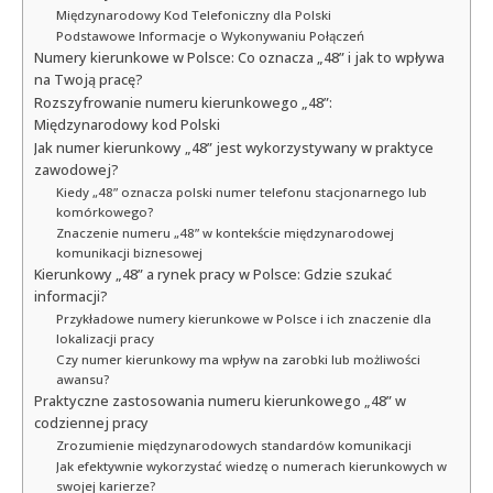
Międzynarodowy Kod Telefoniczny dla Polski
Podstawowe Informacje o Wykonywaniu Połączeń
Numery kierunkowe w Polsce: Co oznacza „48” i jak to wpływa
na Twoją pracę?
Rozszyfrowanie numeru kierunkowego „48”:
Międzynarodowy kod Polski
Jak numer kierunkowy „48” jest wykorzystywany w praktyce
zawodowej?
Kiedy „48” oznacza polski numer telefonu stacjonarnego lub
komórkowego?
Znaczenie numeru „48” w kontekście międzynarodowej
komunikacji biznesowej
Kierunkowy „48” a rynek pracy w Polsce: Gdzie szukać
informacji?
Przykładowe numery kierunkowe w Polsce i ich znaczenie dla
lokalizacji pracy
Czy numer kierunkowy ma wpływ na zarobki lub możliwości
awansu?
Praktyczne zastosowania numeru kierunkowego „48” w
codziennej pracy
Zrozumienie międzynarodowych standardów komunikacji
Jak efektywnie wykorzystać wiedzę o numerach kierunkowych w
swojej karierze?