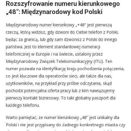
Rozszyfrowanie numeru kierunkowego
„48”: Międzynarodowy kod Polski
Międzynarodowy numer kierunkowy „+48” jest pierwszą
rzeczą, którą widzisz, gdy dzwoni do Ciebie telefon z Polski,
będąc za granicą, lub gdy sam dzwonisz z Polski do innego
państwa. Jest to element standardowej numeracji
telefonicznej w Europie i na świecie, ustalony przez
Międzynarodowy Związek Telekomunikacyjny (ITU). Ten
numer pozwala na identyfikację kraju pochodzenia połączenia,
co jest kluczowe dla operatorów sieci, ale także dla nas,
użytkowników, na przykład przy próbie odczytania, skąd
pochodzi potencjalna oferta pracy lub z kim nawiązujemy
pierwszy kontakt biznesowy. To taki globalny paszport dla
każdego telefonu.
Warto pamiętać, że numer kierunkowy „48” jest unikalny dla
Polski i nie jest przypisany do żadnego konkretnego miasta czy