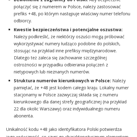
połączyć się z numerem w Polsce, należy zastosować
prefiks +48, po którym następuje właściwy numer telefonu
odbiorcy.
Kwestie bezpieczeństwa i potencjalne oszustwa:
Należy podkreślić, że niektórzy oszuści mogą próbować
wykorzystywać numery łudząco podobne do polskich,
stosując na przykład inne prefiksy międzynarodowe.
Dlatego też zaleca się zachowanie szczególnej
ostrożności w przypadku odbierania połączeń z
nietypowych lub nieznanych numerów.
Struktura numerów kierunkowych w Polsce:
Należy
pamiętać, że +48 jest kodem całego kraju. Lokalny numer
stacjonarny w Polsce zazwyczaj składa się z numeru
kierunkowego dla danej strefy geograficznej (na przykład
22 dla okolic Warszawy) oraz indywidualnego numeru
abonenta.
Unikalność kodu +48 jako identyfikatora Polski potwierdza
jego wyłączność, co czyni go charakterystycznym elementem