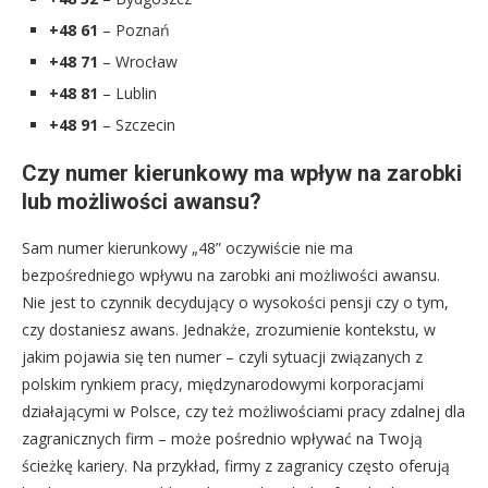
+48 61
– Poznań
+48 71
– Wrocław
+48 81
– Lublin
+48 91
– Szczecin
Czy numer kierunkowy ma wpływ na zarobki
lub możliwości awansu?
Sam numer kierunkowy „48” oczywiście nie ma
bezpośredniego wpływu na zarobki ani możliwości awansu.
Nie jest to czynnik decydujący o wysokości pensji czy o tym,
czy dostaniesz awans. Jednakże, zrozumienie kontekstu, w
jakim pojawia się ten numer – czyli sytuacji związanych z
polskim rynkiem pracy, międzynarodowymi korporacjami
działającymi w Polsce, czy też możliwościami pracy zdalnej dla
zagranicznych firm – może pośrednio wpływać na Twoją
ścieżkę kariery. Na przykład, firmy z zagranicy często oferują