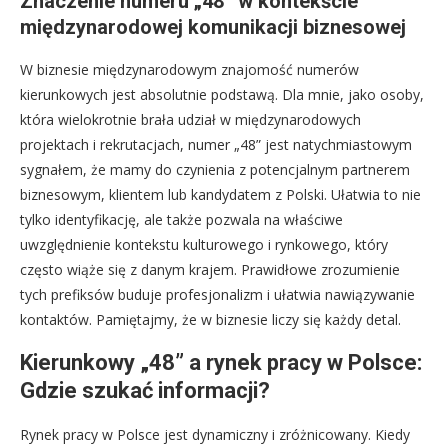
Znaczenie numeru „48” w kontekście
międzynarodowej komunikacji biznesowej
W biznesie międzynarodowym znajomość numerów
kierunkowych jest absolutnie podstawą. Dla mnie, jako osoby,
która wielokrotnie brała udział w międzynarodowych
projektach i rekrutacjach, numer „48” jest natychmiastowym
sygnałem, że mamy do czynienia z potencjalnym partnerem
biznesowym, klientem lub kandydatem z Polski. Ułatwia to nie
tylko identyfikację, ale także pozwala na właściwe
uwzględnienie kontekstu kulturowego i rynkowego, który
często wiąże się z danym krajem. Prawidłowe zrozumienie
tych prefiksów buduje profesjonalizm i ułatwia nawiązywanie
kontaktów. Pamiętajmy, że w biznesie liczy się każdy detal.
Kierunkowy „48” a rynek pracy w Polsce:
Gdzie szukać informacji?
Rynek pracy w Polsce jest dynamiczny i zróżnicowany. Kiedy