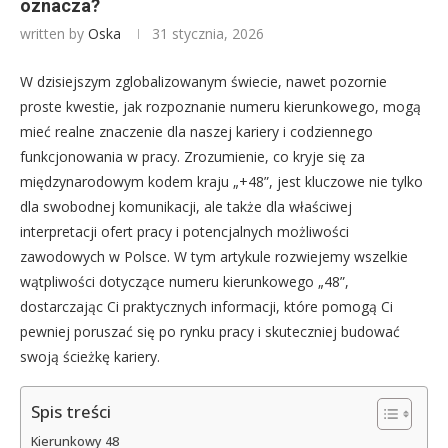
oznacza?
written by
Oska
31 stycznia, 2026
W dzisiejszym zglobalizowanym świecie, nawet pozornie
proste kwestie, jak rozpoznanie numeru kierunkowego, mogą
mieć realne znaczenie dla naszej kariery i codziennego
funkcjonowania w pracy. Zrozumienie, co kryje się za
międzynarodowym kodem kraju „+48”, jest kluczowe nie tylko
dla swobodnej komunikacji, ale także dla właściwej
interpretacji ofert pracy i potencjalnych możliwości
zawodowych w Polsce. W tym artykule rozwiejemy wszelkie
wątpliwości dotyczące numeru kierunkowego „48”,
dostarczając Ci praktycznych informacji, które pomogą Ci
pewniej poruszać się po rynku pracy i skuteczniej budować
swoją ścieżkę kariery.
Spis treści
Kierunkowy 48