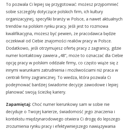
To pozwala Ci lepiej się przygotować: możesz przypomnieć
sobie szczegóły dotyczące polskich firm, ich kultury
organizacyjnej, specyfiki branży w Polsce, a nawet aktualnych
trendów na polskim rynku pracy. Jeśli jest to rozmowa
kwalifikacyjna, możesz być pewien, że pracodawca będzie
oczekiwał od Ciebie znajomości realiów pracy w Polsce.
Dodatkowo, jeśli otrzymujesz ofertę pracy z zagranicy, gdzie
numer kontaktowy zawiera „48”, może to oznaczać dla Ciebie
opcję pracy w polskim oddziale firmy, co często wiąże się z
innymi warunkami zatrudnienia i możliwościami niż praca w
centrali firmy zagranicznej. To wiedza, która pozwala Ci
podejmować bardziej świadome decyzje zawodowe i lepiej
planować swoją ścieżkę kariery.
Zapamiętaj:
Choć numer kierunkowy sam w sobie nie
decyduje o Twojej karierze, świadomość jego znaczenia i
kontekstu międzynarodowego otwiera Ci drogę do lepszego
zrozumienia rynku pracy i efektywniejszego nawiązywania