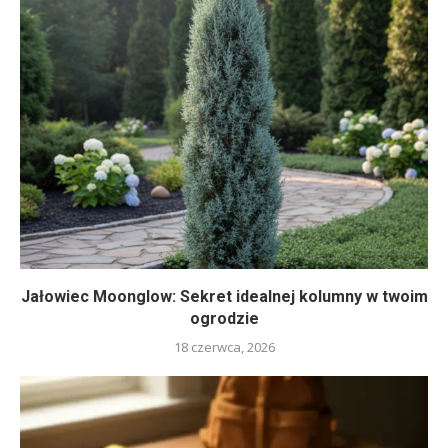
Jałowiec Moonglow: Sekret idealnej kolumny w twoim
ogrodzie
18 czerwca, 2026