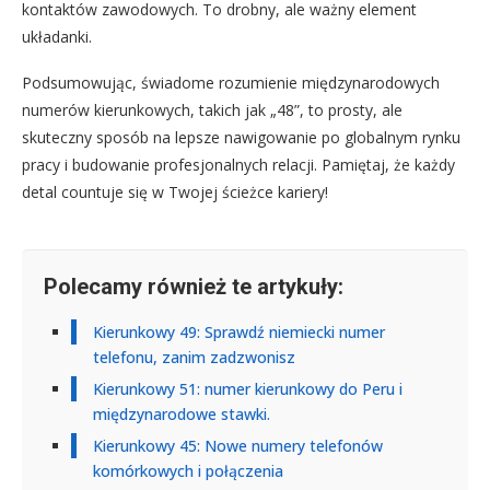
kontaktów zawodowych. To drobny, ale ważny element
układanki.
Podsumowując, świadome rozumienie międzynarodowych
numerów kierunkowych, takich jak „48”, to prosty, ale
skuteczny sposób na lepsze nawigowanie po globalnym rynku
pracy i budowanie profesjonalnych relacji. Pamiętaj, że każdy
detal countuje się w Twojej ścieżce kariery!
Polecamy również te artykuły:
Kierunkowy 49: Sprawdź niemiecki numer
telefonu, zanim zadzwonisz
Kierunkowy 51: numer kierunkowy do Peru i
międzynarodowe stawki.
Kierunkowy 45: Nowe numery telefonów
komórkowych i połączenia