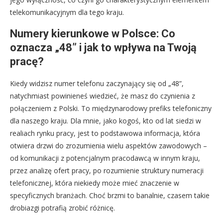
telekomunikacyjnym dla tego kraju.
Numery kierunkowe w Polsce: Co
oznacza „48” i jak to wpływa na Twoją
pracę?
Kiedy widzisz numer telefonu zaczynający się od „48”,
natychmiast powinieneś wiedzieć, że masz do czynienia z
połączeniem z Polski. To międzynarodowy prefiks telefoniczny
dla naszego kraju. Dla mnie, jako kogoś, kto od lat siedzi w
realiach rynku pracy, jest to podstawowa informacja, która
otwiera drzwi do zrozumienia wielu aspektów zawodowych –
od komunikacji z potencjalnym pracodawcą w innym kraju,
przez analizę ofert pracy, po rozumienie struktury numeracji
telefonicznej, która niekiedy może mieć znaczenie w
specyficznych branżach. Choć brzmi to banalnie, czasem takie
drobiazgi potrafią zrobić różnicę.