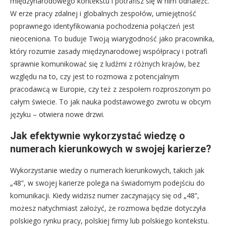
międzynarodowego kontekstu i potrafisz się w nim odnaleźć.
W erze pracy zdalnej i globalnych zespołów, umiejętność
poprawnego identyfikowania pochodzenia połączeń jest
nieoceniona. To buduje Twoją wiarygodność jako pracownika,
który rozumie zasady międzynarodowej współpracy i potrafi
sprawnie komunikować się z ludźmi z różnych krajów, bez
względu na to, czy jest to rozmowa z potencjalnym
pracodawcą w Europie, czy też z zespołem rozproszonym po
całym świecie. To jak nauka podstawowego zwrotu w obcym
języku – otwiera nowe drzwi.
Jak efektywnie wykorzystać wiedzę o
numerach kierunkowych w swojej karierze?
Wykorzystanie wiedzy o numerach kierunkowych, takich jak
„48”, w swojej karierze polega na świadomym podejściu do
komunikacji. Kiedy widzisz numer zaczynający się od „48”,
możesz natychmiast założyć, że rozmowa będzie dotyczyła
polskiego rynku pracy, polskiej firmy lub polskiego kontekstu.