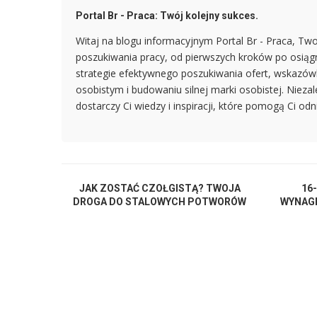
Portal Br - Praca: Twój kolejny sukces.
Witaj na blogu informacyjnym Portal Br - Praca, T
poszukiwania pracy, od pierwszych kroków po osiągn
strategie efektywnego poszukiwania ofert, wskazówk
osobistym i budowaniu silnej marki osobistej. Niez
dostarczy Ci wiedzy i inspiracji, które pomogą Ci odn
JAK ZOSTAĆ CZOŁGISTĄ? TWOJA
16
DROGA DO STALOWYCH POTWORÓW
WYNAGR