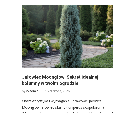
Jałowiec Moonglow: Sekret idealnej
kolumny w twoim ogrodzie
by
vxadmin
18 czerwca, 2026
Charakterystyka i wymagania uprawowe jałowca
Moonglow Jałowiec skalny (Juniperus scopulorum)