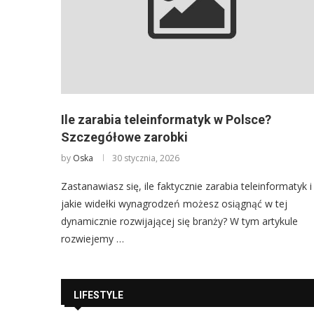
Ile zarabia teleinformatyk w Polsce?
Szczegółowe zarobki
by
Oska
30 stycznia, 2026
Zastanawiasz się, ile faktycznie zarabia teleinformatyk i
jakie widełki wynagrodzeń możesz osiągnąć w tej
dynamicznie rozwijającej się branży? W tym artykule
rozwiejemy …
LIFESTYLE