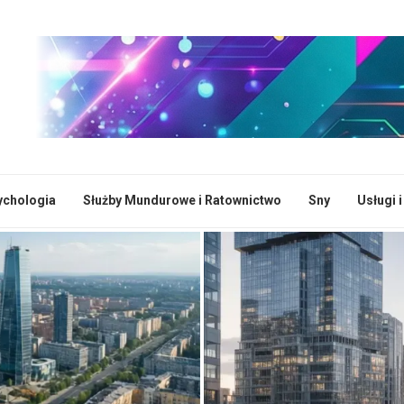
ychologia
Służby Mundurowe i Ratownictwo
Sny
Usługi 