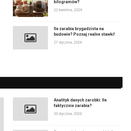
kilogramów?
22 kwietnia, 2026
Ile zarabia brygadzista na
budowie? Poznaj realne stawki!
27 stycznia, 2026
Analityk danych zarobki: Ile
faktycznie zarabia?
30 stycznia, 2026