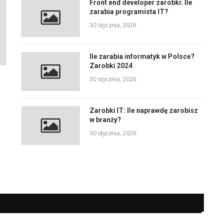
Front end developer zarobki: Ile
zarabia programista IT?
30 stycznia, 2026
Ile zarabia informatyk w Polsce?
Zarobki 2024
30 stycznia, 2026
Zarobki IT: Ile naprawdę zarobisz
w branży?
30 stycznia, 2026