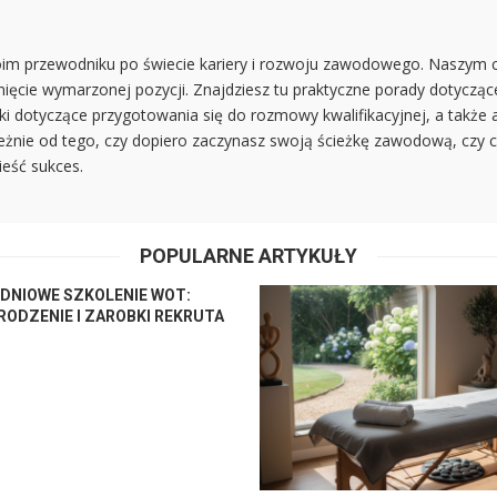
woim przewodniku po świecie kariery i rozwoju zawodowego. Naszym c
ięcie wymarzonej pozycji. Znajdziesz tu praktyczne porady dotycząc
i dotyczące przygotowania się do rozmowy kwalifikacyjnej, a także a
ależnie od tego, czy dopiero zaczynasz swoją ścieżkę zawodową, czy 
ieść sukces.
POPULARNE ARTYKUŁY
-DNIOWE SZKOLENIE WOT:
ODZENIE I ZAROBKI REKRUTA