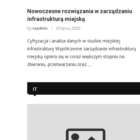
Nowoczesne rozwiązania w zarządzaniu
infrastrukturą miejską
by
vxadmin
20 lipca, 2026
Cyfryzacja i analiza danych w służbie miejskiej
infrastruktury Współczesne zarządzanie infrastrukturą
miejską opiera się w coraz większym stopniu na
zbieraniu, przetwarzaniu oraz …
IT