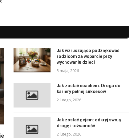
de
Jak wzruszająco podziękować
rodzicom za wsparcie przy
wychowaniu dzieci
5 maja, 2026
Jak zostać coachem: Droga do
kariery pełnej sukcesów
2 lutego, 2026
Jak zostać gejem: odkryj swoją
drogę i tożsamość
2 lutego, 2026
ie