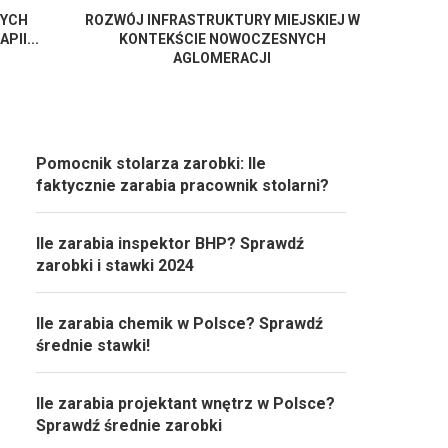
RYCH
ROZWÓJ INFRASTRUKTURY MIEJSKIEJ W
PII...
KONTEKŚCIE NOWOCZESNYCH
AGLOMERACJI
Pomocnik stolarza zarobki: Ile
faktycznie zarabia pracownik stolarni?
Ile zarabia inspektor BHP? Sprawdź
zarobki i stawki 2024
Ile zarabia chemik w Polsce? Sprawdź
średnie stawki!
Ile zarabia projektant wnętrz w Polsce?
Sprawdź średnie zarobki