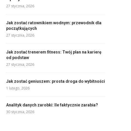
27 stycznia, 2026
Jak zostać ratownikiem wodnym: przewodnik dla
początkujących
27 stycznia, 2026
Jak zostać trenerem fitness: Twój plan na karierę
od podstaw
27 stycznia, 2026
Jak zostać geniuszem: prosta droga do wybitności
1 lutego, 2026
Analityk danych zarobki: Ile faktycznie zarabia?
30 stycznia, 2026