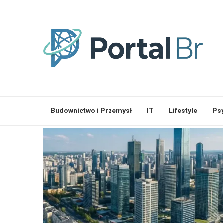
Budownictwo i Przemysł
IT
Lifestyle
Ps