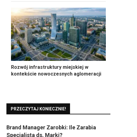
Rozwój infrastruktury miejskiej w
kontekście nowoczesnych aglomeracji
PRZECZYTAJ KONIECZNIE!
Brand Manager Zarobki: Ile Zarabia
Specjalista ds. Marki?