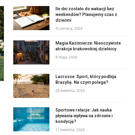
Ile dni zostało do wakacji bez
weekendów? Planujemy czas z
dziećmi
9 czerwca, 2026
Magia Kazimierza: Nieoczywiste
atrakcje krakowskiej dzielnicy
8 maja, 2026
Lacrosse: Sport, który podbija
Brazylię. Na czym polega?
28 kwietnia, 2026
Sportowe relacje: Jak nauka
pływania wpływa na zdrowie i
kondycję?
11 kwietnia, 2026