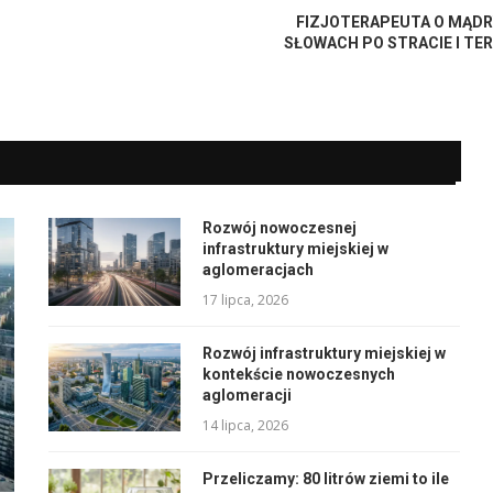
FIZJOTERAPEUTA O MĄD
SŁOWACH PO STRACIE I TERA
Rozwój nowoczesnej
infrastruktury miejskiej w
aglomeracjach
17 lipca, 2026
Rozwój infrastruktury miejskiej w
kontekście nowoczesnych
aglomeracji
14 lipca, 2026
Przeliczamy: 80 litrów ziemi to ile