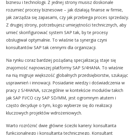
biznesu i technologii. Z jednej strony musisz doskonale
rozumieć procesy biznesowe – jak działają finanse w firmie,
jak zarządza się zapasami, czy jak przebiega proces sprzedaży.
Z drugiej strony, potrzebujesz umiejętności technicznych, aby
umieć skonfigurować system SAP tak, by te procesy
obsługiwał optymalnie. To właśnie ta synergia czyni
konsultantów SAP tak cennymi dla organizacji.
Na rynku coraz bardziej pożądaną specjalizacją staje się
znajomość najnowszej platformy SAP S/4HANA. To właśnie
na nią migruje większość globalnych przedsiębiorstw, szukając
usprawnień i innowacji. Posiadanie wiedzy i doświadczenia w
pracy z S/4HANA, szczególnie w kontekście modułów takich
jak SAP FI/CO czy SAP SD/MM, jest ogromnym atutem i
często decyduje o tym, kogo wybierze się do realizacji
kluczowych projektów wdrożeniowych.
Warto rozróżnić dwie główne ścieżki kariery: konsultanta
funkcjonalnego i konsultanta technicznego. Konsultant