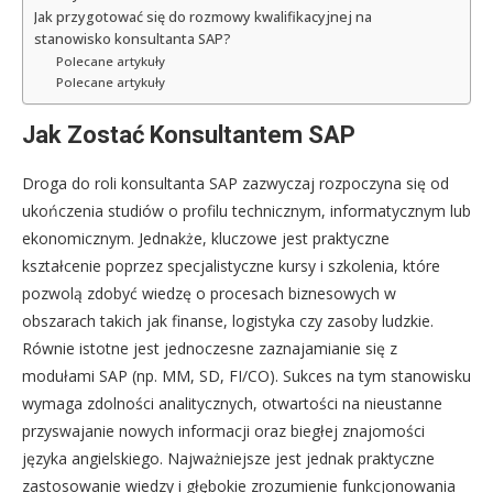
Jak przygotować się do rozmowy kwalifikacyjnej na
stanowisko konsultanta SAP?
Polecane artykuły
Polecane artykuły
Jak Zostać Konsultantem SAP
Droga do roli konsultanta SAP zazwyczaj rozpoczyna się od
ukończenia studiów o profilu technicznym, informatycznym lub
ekonomicznym. Jednakże, kluczowe jest praktyczne
kształcenie poprzez specjalistyczne kursy i szkolenia, które
pozwolą zdobyć wiedzę o procesach biznesowych w
obszarach takich jak finanse, logistyka czy zasoby ludzkie.
Równie istotne jest jednoczesne zaznajamianie się z
modułami SAP (np. MM, SD, FI/CO). Sukces na tym stanowisku
wymaga zdolności analitycznych, otwartości na nieustanne
przyswajanie nowych informacji oraz biegłej znajomości
języka angielskiego. Najważniejsze jest jednak praktyczne
zastosowanie wiedzy i głębokie zrozumienie funkcjonowania