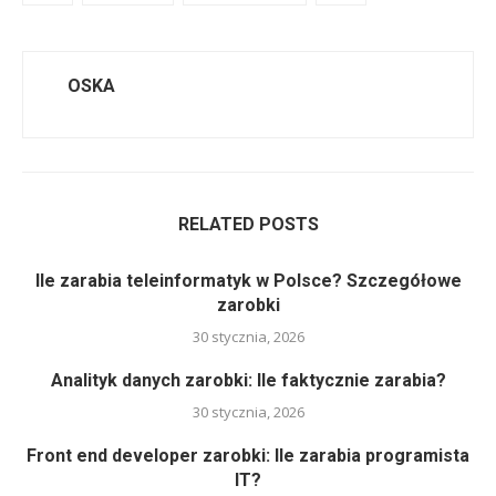
OSKA
RELATED POSTS
Ile zarabia teleinformatyk w Polsce? Szczegółowe
zarobki
30 stycznia, 2026
Analityk danych zarobki: Ile faktycznie zarabia?
30 stycznia, 2026
Front end developer zarobki: Ile zarabia programista
IT?