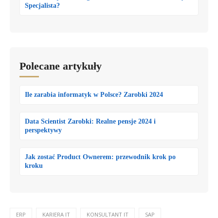
Specjalista?
Polecane artykuły
Ile zarabia informatyk w Polsce? Zarobki 2024
Data Scientist Zarobki: Realne pensje 2024 i
perspektywy
Jak zostać Product Ownerem: przewodnik krok po
kroku
ERP
KARIERA IT
KONSULTANT IT
SAP