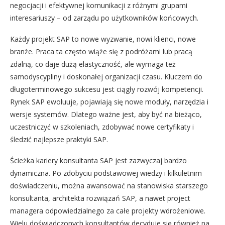
negocjacji i efektywnej komunikacji z różnymi grupami
interesariuszy – od zarządu po użytkowników końcowych.
Każdy projekt SAP to nowe wyzwanie, nowi klienci, nowe
branże. Praca ta często wiąże się z podróżami lub pracą
zdalną, co daje dużą elastyczność, ale wymaga też
samodyscypliny i doskonałej organizacji czasu. Kluczem do
długoterminowego sukcesu jest ciągły rozwój kompetencji.
Rynek SAP ewoluuje, pojawiają się nowe moduły, narzędzia i
wersje systemów. Dlatego ważne jest, aby być na bieżąco,
uczestniczyć w szkoleniach, zdobywać nowe certyfikaty i
śledzić najlepsze praktyki SAP.
Ścieżka kariery konsultanta SAP jest zazwyczaj bardzo
dynamiczna. Po zdobyciu podstawowej wiedzy i kilkuletnim
doświadczeniu, można awansować na stanowiska starszego
konsultanta, architekta rozwiązań SAP, a nawet project
managera odpowiedzialnego za całe projekty wdrożeniowe.
Wielu doświadczonych konsultantów decyduje się również na