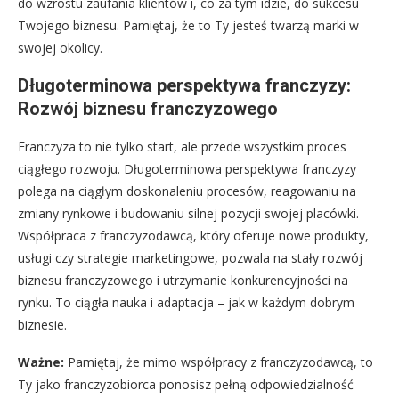
do wzrostu zaufania klientów i, co za tym idzie, do sukcesu
Twojego biznesu. Pamiętaj, że to Ty jesteś twarzą marki w
swojej okolicy.
Długoterminowa perspektywa franczyzy:
Rozwój biznesu franczyzowego
Franczyza to nie tylko start, ale przede wszystkim proces
ciągłego rozwoju. Długoterminowa perspektywa franczyzy
polega na ciągłym doskonaleniu procesów, reagowaniu na
zmiany rynkowe i budowaniu silnej pozycji swojej placówki.
Współpraca z franczyzodawcą, który oferuje nowe produkty,
usługi czy strategie marketingowe, pozwala na stały rozwój
biznesu franczyzowego i utrzymanie konkurencyjności na
rynku. To ciągła nauka i adaptacja – jak w każdym dobrym
biznesie.
Ważne:
Pamiętaj, że mimo współpracy z franczyzodawcą, to
Ty jako franczyzobiorca ponosisz pełną odpowiedzialność