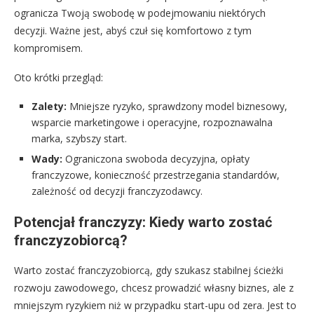
ogranicza Twoją swobodę w podejmowaniu niektórych
decyzji. Ważne jest, abyś czuł się komfortowo z tym
kompromisem.
Oto krótki przegląd:
Zalety:
Mniejsze ryzyko, sprawdzony model biznesowy,
wsparcie marketingowe i operacyjne, rozpoznawalna
marka, szybszy start.
Wady:
Ograniczona swoboda decyzyjna, opłaty
franczyzowe, konieczność przestrzegania standardów,
zależność od decyzji franczyzodawcy.
Potencjał franczyzy: Kiedy warto zostać
franczyzobiorcą?
Warto zostać franczyzobiorcą, gdy szukasz stabilnej ścieżki
rozwoju zawodowego, chcesz prowadzić własny biznes, ale z
mniejszym ryzykiem niż w przypadku start-upu od zera. Jest to