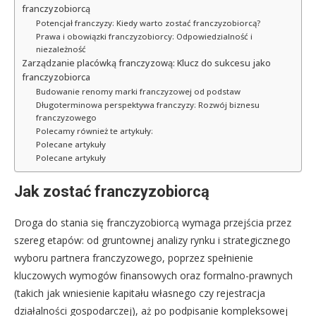
franczyzobiorcą
Potencjał franczyzy: Kiedy warto zostać franczyzobiorcą?
Prawa i obowiązki franczyzobiorcy: Odpowiedzialność i
niezależność
Zarządzanie placówką franczyzową: Klucz do sukcesu jako
franczyzobiorca
Budowanie renomy marki franczyzowej od podstaw
Długoterminowa perspektywa franczyzy: Rozwój biznesu
franczyzowego
Polecamy również te artykuły:
Polecane artykuły
Polecane artykuły
Jak zostać franczyzobiorcą
Droga do stania się franczyzobiorcą wymaga przejścia przez
szereg etapów: od gruntownej analizy rynku i strategicznego
wyboru partnera franczyzowego, poprzez spełnienie
kluczowych wymogów finansowych oraz formalno-prawnych
(takich jak wniesienie kapitału własnego czy rejestracja
działalności gospodarczej), aż po podpisanie kompleksowej