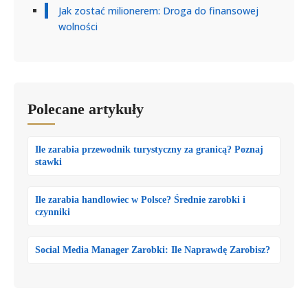
Jak zostać milionerem: Droga do finansowej
wolności
Polecane artykuły
Ile zarabia przewodnik turystyczny za granicą? Poznaj
stawki
Ile zarabia handlowiec w Polsce? Średnie zarobki i
czynniki
Social Media Manager Zarobki: Ile Naprawdę Zarobisz?