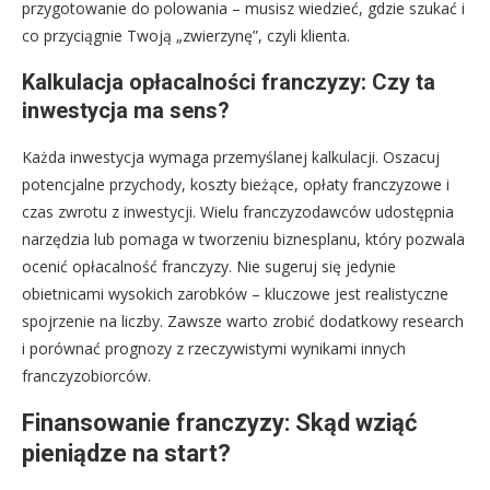
przygotowanie do polowania – musisz wiedzieć, gdzie szukać i
co przyciągnie Twoją „zwierzynę”, czyli klienta.
Kalkulacja opłacalności franczyzy: Czy ta
inwestycja ma sens?
Każda inwestycja wymaga przemyślanej kalkulacji. Oszacuj
potencjalne przychody, koszty bieżące, opłaty franczyzowe i
czas zwrotu z inwestycji. Wielu franczyzodawców udostępnia
narzędzia lub pomaga w tworzeniu biznesplanu, który pozwala
ocenić opłacalność franczyzy. Nie sugeruj się jedynie
obietnicami wysokich zarobków – kluczowe jest realistyczne
spojrzenie na liczby. Zawsze warto zrobić dodatkowy research
i porównać prognozy z rzeczywistymi wynikami innych
franczyzobiorców.
Finansowanie franczyzy: Skąd wziąć
pieniądze na start?