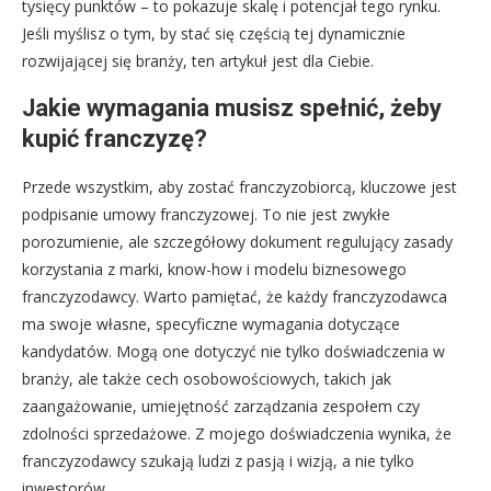
tysięcy punktów – to pokazuje skalę i potencjał tego rynku.
Jeśli myślisz o tym, by stać się częścią tej dynamicznie
rozwijającej się branży, ten artykuł jest dla Ciebie.
Jakie wymagania musisz spełnić, żeby
kupić franczyzę?
Przede wszystkim, aby zostać franczyzobiorcą, kluczowe jest
podpisanie umowy franczyzowej. To nie jest zwykłe
porozumienie, ale szczegółowy dokument regulujący zasady
korzystania z marki, know-how i modelu biznesowego
franczyzodawcy. Warto pamiętać, że każdy franczyzodawca
ma swoje własne, specyficzne wymagania dotyczące
kandydatów. Mogą one dotyczyć nie tylko doświadczenia w
branży, ale także cech osobowościowych, takich jak
zaangażowanie, umiejętność zarządzania zespołem czy
zdolności sprzedażowe. Z mojego doświadczenia wynika, że
franczyzodawcy szukają ludzi z pasją i wizją, a nie tylko
inwestorów.