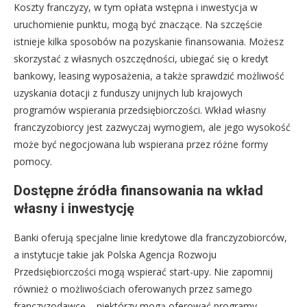
Koszty franczyzy, w tym opłata wstępna i inwestycja w
uruchomienie punktu, mogą być znaczące. Na szczęście
istnieje kilka sposobów na pozyskanie finansowania. Możesz
skorzystać z własnych oszczędności, ubiegać się o kredyt
bankowy, leasing wyposażenia, a także sprawdzić możliwość
uzyskania dotacji z funduszy unijnych lub krajowych
programów wspierania przedsiębiorczości. Wkład własny
franczyzobiorcy jest zazwyczaj wymogiem, ale jego wysokość
może być negocjowana lub wspierana przez różne formy
pomocy.
Dostępne źródła finansowania na wkład
własny i inwestycję
Banki oferują specjalne linie kredytowe dla franczyzobiorców,
a instytucje takie jak Polska Agencja Rozwoju
Przedsiębiorczości mogą wspierać start-upy. Nie zapomnij
również o możliwościach oferowanych przez samego
franczyzodawcę – niektórzy mogą oferować programy