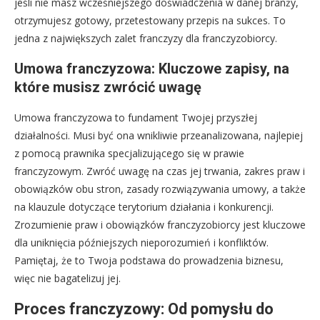
jeśli nie masz wcześniejszego doświadczenia w danej branży,
otrzymujesz gotowy, przetestowany przepis na sukces. To
jedna z największych zalet franczyzy dla franczyzobiorcy.
Umowa franczyzowa: Kluczowe zapisy, na
które musisz zwrócić uwagę
Umowa franczyzowa to fundament Twojej przyszłej
działalności. Musi być ona wnikliwie przeanalizowana, najlepiej
z pomocą prawnika specjalizującego się w prawie
franczyzowym. Zwróć uwagę na czas jej trwania, zakres praw i
obowiązków obu stron, zasady rozwiązywania umowy, a także
na klauzule dotyczące terytorium działania i konkurencji.
Zrozumienie praw i obowiązków franczyzobiorcy jest kluczowe
dla uniknięcia późniejszych nieporozumień i konfliktów.
Pamiętaj, że to Twoja podstawa do prowadzenia biznesu,
więc nie bagatelizuj jej.
Proces franczyzowy: Od pomysłu do