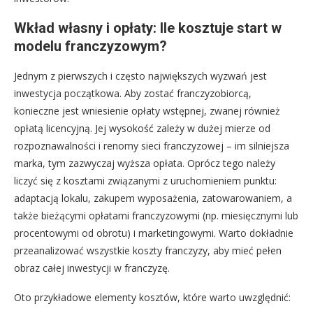
Wkład własny i opłaty: Ile kosztuje start w
modelu franczyzowym?
Jednym z pierwszych i często największych wyzwań jest
inwestycja początkowa. Aby zostać franczyzobiorcą,
konieczne jest wniesienie opłaty wstępnej, zwanej również
opłatą licencyjną. Jej wysokość zależy w dużej mierze od
rozpoznawalności i renomy sieci franczyzowej – im silniejsza
marka, tym zazwyczaj wyższa opłata. Oprócz tego należy
liczyć się z kosztami związanymi z uruchomieniem punktu:
adaptacją lokalu, zakupem wyposażenia, zatowarowaniem, a
także bieżącymi opłatami franczyzowymi (np. miesięcznymi lub
procentowymi od obrotu) i marketingowymi. Warto dokładnie
przeanalizować wszystkie koszty franczyzy, aby mieć pełen
obraz całej inwestycji w franczyzę.
Oto przykładowe elementy kosztów, które warto uwzględnić: