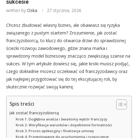
sukcesie
written by
Oska
27 stycznia, 2026
Chcesz zbudować własny biznes, ale obawiasz się ryzyka
związanego z pustym startem? Zrozumienie, jak zostać
franczyzobiorcą, to klucz do otwarcia drzwi do sprawdzonej
ścieżki rozwoju zawodowego, gdzie znana marka i
sprawdzony model biznesowy znacząco zwiększają szanse na
sukces. W tym artykule dowiesz się, jakie kroki musisz podjąć,
czego dokładnie możesz oczekiwać od franczyzodawcy oraz
jak najlepiej przygotować się do tej ekscytującej roli, by
skutecznie rozwijać swoją karierę.
Spis treści
Jak zostać franczyzobiorcą
Krok 1: Dogłębna analiza i świadomy wybór franczyzy
Krok 2: Weryfikacja warunków i dopełnienie formalności
Krok 3: Proces aplikacyjny i finalizacja umowy
Krok 4: Przygotowanie do uruchomienia i rozpoczęcie