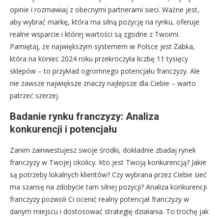
opinie i rozmawiaj z obecnymi partnerami sieci. Ważne jest,
aby wybrać markę, która ma silną pozycję na rynku, oferuje
realne wsparcie i której wartości są zgodne z Twoimi.
Pamiętaj, że największym systemem w Polsce jest Żabka,
która na koniec 2024 roku przekroczyła liczbę 11 tysięcy
sklepów – to przykład ogromnego potencjału franczyzy. Ale
nie zawsze największe znaczy najlepsze dla Ciebie – warto
patrzeć szerzej.
Badanie rynku franczyzy: Analiza
konkurencji i potencjału
Zanim zainwestujesz swoje środki, dokładnie zbadaj rynek
franczyzy w Twojej okolicy. Kto jest Twoją konkurencją? Jakie
są potrzeby lokalnych klientów? Czy wybrana przez Ciebie sieć
ma szansę na zdobycie tam silnej pozycji? Analiza konkurencji
franczyzy pozwoli Ci ocenić realny potencjał franczyzy w
danym miejscu i dostosować strategię działania. To trochę jak