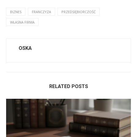
BIZNES
FRANCZYZA
PRZEDSIĘBIORCZOŚĆ
WŁASNA FIRMA
OSKA
RELATED POSTS