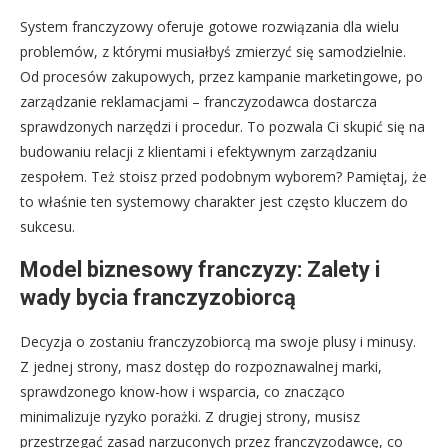
System franczyzowy oferuje gotowe rozwiązania dla wielu
problemów, z którymi musiałbyś zmierzyć się samodzielnie.
Od procesów zakupowych, przez kampanie marketingowe, po
zarządzanie reklamacjami – franczyzodawca dostarcza
sprawdzonych narzędzi i procedur. To pozwala Ci skupić się na
budowaniu relacji z klientami i efektywnym zarządzaniu
zespołem. Też stoisz przed podobnym wyborem? Pamiętaj, że
to właśnie ten systemowy charakter jest często kluczem do
sukcesu.
Model biznesowy franczyzy: Zalety i
wady bycia franczyzobiorcą
Decyzja o zostaniu franczyzobiorcą ma swoje plusy i minusy.
Z jednej strony, masz dostęp do rozpoznawalnej marki,
sprawdzonego know-how i wsparcia, co znacząco
minimalizuje ryzyko porażki. Z drugiej strony, musisz
przestrzegać zasad narzuconych przez franczyzodawcę, co