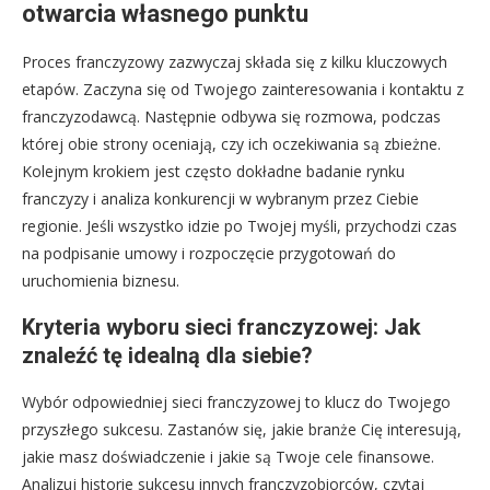
otwarcia własnego punktu
Proces franczyzowy zazwyczaj składa się z kilku kluczowych
etapów. Zaczyna się od Twojego zainteresowania i kontaktu z
franczyzodawcą. Następnie odbywa się rozmowa, podczas
której obie strony oceniają, czy ich oczekiwania są zbieżne.
Kolejnym krokiem jest często dokładne badanie rynku
franczyzy i analiza konkurencji w wybranym przez Ciebie
regionie. Jeśli wszystko idzie po Twojej myśli, przychodzi czas
na podpisanie umowy i rozpoczęcie przygotowań do
uruchomienia biznesu.
Kryteria wyboru sieci franczyzowej: Jak
znaleźć tę idealną dla siebie?
Wybór odpowiedniej sieci franczyzowej to klucz do Twojego
przyszłego sukcesu. Zastanów się, jakie branże Cię interesują,
jakie masz doświadczenie i jakie są Twoje cele finansowe.
Analizuj historie sukcesu innych franczyzobiorców, czytaj