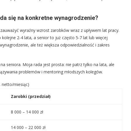
łada się na konkretne wynagrodzenie?
 zauważyć wyraźny wzrost zarobków wraz z upływem lat pracy.
kolejne 2-4 lata, a senior to już często 5-7 lat lub więcej
 wynagrodzenie, ale też większa odpowiedzialność i zakres
 seniora. Moja rada jest prosta: nie patrz tylko na lata, ale
iązywania problemów i mentoring młodszych kolegów.
 netto/miesiąc)
Zarobki (przedział)
8 000 – 14 000 zł
14 000 – 22 000 zł