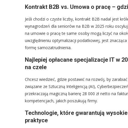
Kontrakt B2B vs. Umowa o pracę – gdzi
Jeśli chodzi o czyste liczby, kontrakt B2B nadal jest kró
wynagrodzeń dla seniorów na B2B w 2025 roku oscyluje
na umowie o pracę te same osoby mogą liczyć na około
uwzględnieniu optymalizacji podatkowej, jest znacząca 
formę samozatrudnienia.
Najlepiej opłacane specjalizacje IT w 2
na czele
Chcesz wiedzieć, gdzie postawić na rozwój, by zarabiać
związane ze Sztuczną Inteligencją (AI), Cyberbezpiecze
przekraczają magiczną barierę 28 000 zł netto na fakt
kompetencjach, jakich poszukują firmy.
Technologie, które gwarantują wysokie 
praktyce