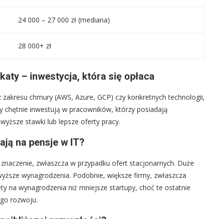
24 000 – 27 000 zł (mediana)
28 000+ zł
ikaty – inwestycja, która się opłaca
 z zakresu chmury (AWS, Azure, GCP) czy konkretnych technologii,
 chętnie inwestują w pracowników, którzy posiadają
yższe stawki lub lepsze oferty pracy.
wają na pensje w IT?
a znaczenie, zwłaszcza w przypadku ofert stacjonarnych. Duże
wyższe wynagrodzenia. Podobnie, większe firmy, zwłaszcza
 na wynagrodzenia niż mniejsze startupy, choć te ostatnie
ego rozwoju.