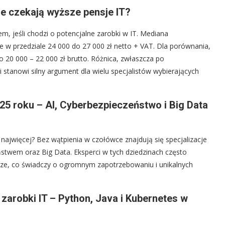
e czekają wyższe pensje IT?
lem, jeśli chodzi o potencjalne zarobki w IT. Mediana
 w przedziale 24 000 do 27 000 zł netto + VAT. Dla porównania,
 20 000 – 22 000 zł brutto. Różnica, zwłaszcza po
i stanowi silny argument dla wielu specjalistów wybierających
025 roku – AI, Cyberbezpieczeństwo i Big Data
 najwięcej? Bez wątpienia w czołówce znajdują się specjalizacje
ństwem oraz Big Data. Eksperci w tych dziedzinach często
urze, co świadczy o ogromnym zapotrzebowaniu i unikalnych
zarobki IT – Python, Java i Kubernetes w