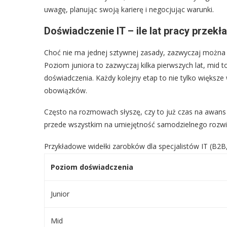
uwagę, planując swoją karierę i negocjując warunki.
Doświadczenie IT – ile lat pracy przek
Choć nie ma jednej sztywnej zasady, zazwyczaj można
Poziom juniora to zazwyczaj kilka pierwszych lat, mid to 
doświadczenia. Każdy kolejny etap to nie tylko większe
obowiązków.
Często na rozmowach słyszę, czy to już czas na awans na
przede wszystkim na umiejętność samodzielnego rozw
Przykładowe widełki zarobków dla specjalistów IT (B2B,
Poziom doświadczenia
Junior
Mid