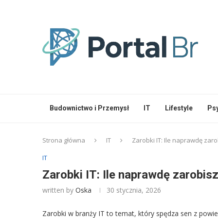
Budownictwo i Przemysł
IT
Lifestyle
Ps
Strona główna
IT
Zarobki IT: Ile naprawdę zar
IT
Zarobki IT: Ile naprawdę zarobis
written by
Oska
30 stycznia, 2026
Zarobki w branży IT to temat, który spędza sen z powie