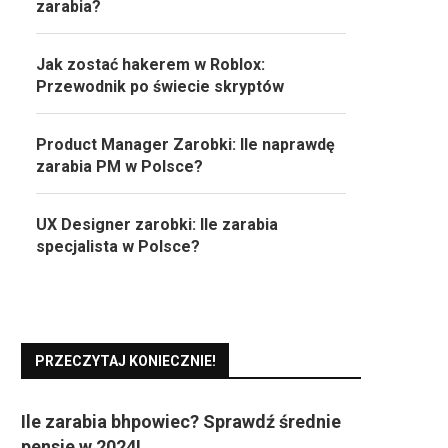
zarabia?
Jak zostać hakerem w Roblox:
Przewodnik po świecie skryptów
Product Manager Zarobki: Ile naprawdę
zarabia PM w Polsce?
UX Designer zarobki: Ile zarabia
specjalista w Polsce?
PRZECZYTAJ KONIECZNIE!
Ile zarabia bhpowiec? Sprawdź średnie
pensje w 2024!