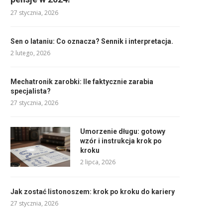
27 stycznia, 2026
Sen o lataniu: Co oznacza? Sennik i interpretacja.
2 lutego, 2026
Mechatronik zarobki: Ile faktycznie zarabia
specjalista?
27 stycznia, 2026
Umorzenie długu: gotowy
wzór i instrukcja krok po
kroku
2 lipca, 2026
Jak zostać listonoszem: krok po kroku do kariery
27 stycznia, 2026