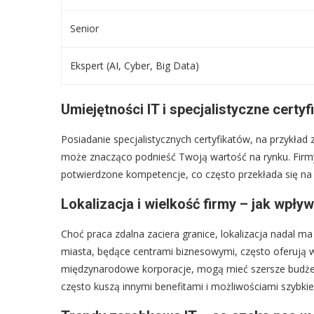
Senior
Ekspert (AI, Cyber, Big Data)
Umiejętności IT i specjalistyczne certyf
Posiadanie specjalistycznych certyfikatów, na przykład
może znacząco podnieść Twoją wartość na rynku. Firmy
potwierdzone kompetencje, co często przekłada się na w
Lokalizacja i wielkość firmy – jak wpły
Choć praca zdalna zaciera granice, lokalizacja nadal m
miasta, będące centrami biznesowymi, często oferują 
międzynarodowe korporacje, mogą mieć szersze budżety
często kuszą innymi benefitami i możliwościami szybki