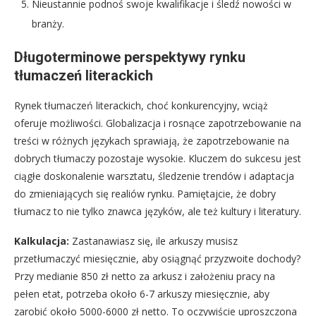
Nieustannie podnoś swoje kwalifikacje i śledź nowości w
branży.
Długoterminowe perspektywy rynku
tłumaczeń literackich
Rynek tłumaczeń literackich, choć konkurencyjny, wciąż
oferuje możliwości. Globalizacja i rosnące zapotrzebowanie na
treści w różnych językach sprawiają, że zapotrzebowanie na
dobrych tłumaczy pozostaje wysokie. Kluczem do sukcesu jest
ciągłe doskonalenie warsztatu, śledzenie trendów i adaptacja
do zmieniających się realiów rynku. Pamiętajcie, że dobry
tłumacz to nie tylko znawca języków, ale też kultury i literatury.
Kalkulacja:
Zastanawiasz się, ile arkuszy musisz
przetłumaczyć miesięcznie, aby osiągnąć przyzwoite dochody?
Przy medianie 850 zł netto za arkusz i założeniu pracy na
pełen etat, potrzeba około 6-7 arkuszy miesięcznie, aby
zarobić około 5000-6000 zł netto. To oczywiście uproszczona