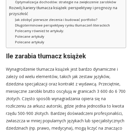
Optymalizacja dochodów: strategie na zwiększenie zarobków
Rozwój kariery tłumacza książek: perspektywy i prognozy na
przyszłość
Jak zdobyć pierwsze zlecenia i budować portfolio?
Długoterminowe perspektywy rynku tłumaczeń literackich
Polecamy również te artykuły:
Polecane artykuły
Polecane artykuły
Ile zarabia tłumacz książek
Wynagrodzenie tłumacza książek jest bardzo dynamiczne i
zależy od wielu elementów, takich jak zestaw języków,
dziedzina specjalizacji oraz kontrakt z wydawcą. Przeciętnie,
miesięczne zarobki brutto oscylują w granicach 3 600 do 6 700
złotych. Często sposób wynagradzania opiera się na
rozliczeniu za arkusz autorski, gdzie jedna jednostka to kwota
rzędu 500-900 złotych. Bardziej doświadczeni profesjonaliści,
zwłaszcza w mniej popularnych językach lub specjalistycznych
dziedzinach (np. prawo, medycyna), mogą liczyć na znacząco