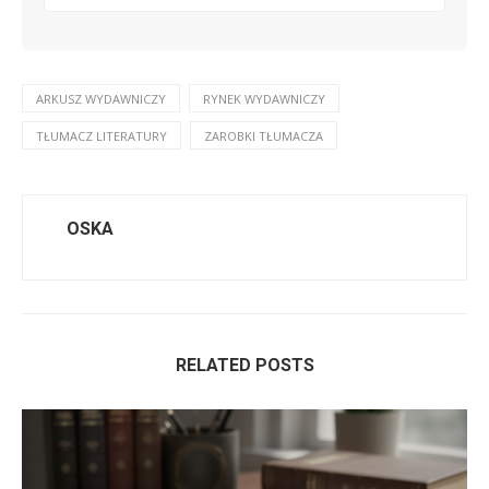
ARKUSZ WYDAWNICZY
RYNEK WYDAWNICZY
TŁUMACZ LITERATURY
ZAROBKI TŁUMACZA
OSKA
RELATED POSTS