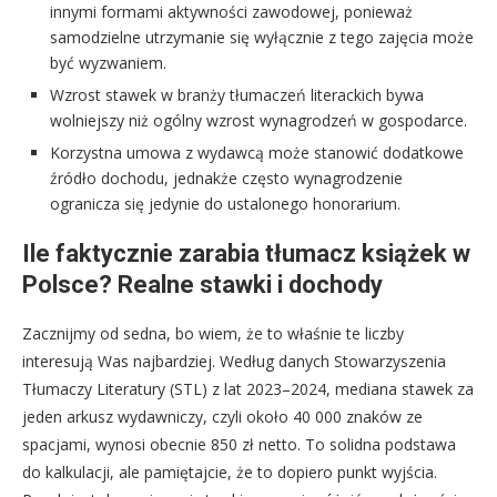
innymi formami aktywności zawodowej, ponieważ
samodzielne utrzymanie się wyłącznie z tego zajęcia może
być wyzwaniem.
Wzrost stawek w branży tłumaczeń literackich bywa
wolniejszy niż ogólny wzrost wynagrodzeń w gospodarce.
Korzystna umowa z wydawcą może stanowić dodatkowe
źródło dochodu, jednakże często wynagrodzenie
ogranicza się jedynie do ustalonego honorarium.
Ile faktycznie zarabia tłumacz książek w
Polsce? Realne stawki i dochody
Zacznijmy od sedna, bo wiem, że to właśnie te liczby
interesują Was najbardziej. Według danych Stowarzyszenia
Tłumaczy Literatury (STL) z lat 2023–2024, mediana stawek za
jeden arkusz wydawniczy, czyli około 40 000 znaków ze
spacjami, wynosi obecnie 850 zł netto. To solidna podstawa
do kalkulacji, ale pamiętajcie, że to dopiero punkt wyjścia.