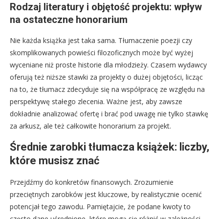
Rodzaj literatury i objętość projektu: wpływ
na ostateczne honorarium
Nie każda książka jest taka sama. Tłumaczenie poezji czy
skomplikowanych powieści filozoficznych może być wyżej
wyceniane niż proste historie dla młodzieży. Czasem wydawcy
oferują też niższe stawki za projekty o dużej objętości, licząc
na to, że tłumacz zdecyduje się na współpracę ze względu na
perspektywę stałego zlecenia. Ważne jest, aby zawsze
dokładnie analizować ofertę i brać pod uwagę nie tylko stawkę
za arkusz, ale też całkowite honorarium za projekt.
Średnie zarobki tłumacza książek: liczby,
które musisz znać
Przejdźmy do konkretów finansowych. Zrozumienie
przeciętnych zarobków jest kluczowe, by realistycznie ocenić
potencjał tego zawodu. Pamiętajcie, że podane kwoty to
często dane uśrednione, które mogą się różnić w zależności