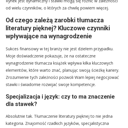
Rynek jest dynamiczny i stawki mogą się różnić w zależności
od wielu czynników, o których za chwilę powiem więcej.
Od czego zależą zarobki tłumacza
literatury pięknej? Kluczowe czynniki
wpływające na wynagrodzenie
Sukces finansowy w tej branży nie jest dziełem przypadku.
Moje doświadczenie pokazuje, że na ostateczne
wynagrodzenie tłumacza książek wpływa kilka kluczowych
elementów, które warto znać, planując swoją ścieżkę kariery.
Zrozumienie tych zależności pozwoli Wam lepiej negocjować
stawki i świadomie rozwijać swoje kompetencje.
Specjalizacja i język: czy to ma znaczenie
dla stawek?
Absolutnie tak. Tłumaczenie literatury pięknej to nie jedna
kategoria. Znajomość rzadkich języków, specjalistyczna