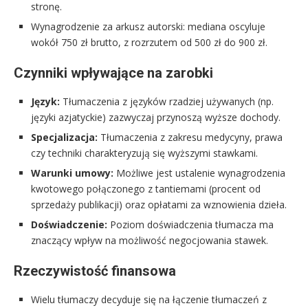
stronę.
Wynagrodzenie za arkusz autorski: mediana oscyluje
wokół 750 zł brutto, z rozrzutem od 500 zł do 900 zł.
Czynniki wpływające na zarobki
Język:
Tłumaczenia z języków rzadziej używanych (np.
języki azjatyckie) zazwyczaj przynoszą wyższe dochody.
Specjalizacja:
Tłumaczenia z zakresu medycyny, prawa
czy techniki charakteryzują się wyższymi stawkami.
Warunki umowy:
Możliwe jest ustalenie wynagrodzenia
kwotowego połączonego z tantiemami (procent od
sprzedaży publikacji) oraz opłatami za wznowienia dzieła.
Doświadczenie:
Poziom doświadczenia tłumacza ma
znaczący wpływ na możliwość negocjowania stawek.
Rzeczywistość finansowa
Wielu tłumaczy decyduje się na łączenie tłumaczeń z