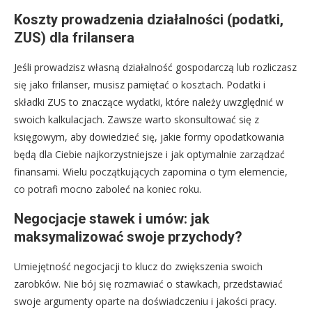
Koszty prowadzenia działalności (podatki,
ZUS) dla frilansera
Jeśli prowadzisz własną działalność gospodarczą lub rozliczasz
się jako frilanser, musisz pamiętać o kosztach. Podatki i
składki ZUS to znaczące wydatki, które należy uwzględnić w
swoich kalkulacjach. Zawsze warto skonsultować się z
księgowym, aby dowiedzieć się, jakie formy opodatkowania
będą dla Ciebie najkorzystniejsze i jak optymalnie zarządzać
finansami. Wielu początkujących zapomina o tym elemencie,
co potrafi mocno zaboleć na koniec roku.
Negocjacje stawek i umów: jak
maksymalizować swoje przychody?
Umiejętność negocjacji to klucz do zwiększenia swoich
zarobków. Nie bój się rozmawiać o stawkach, przedstawiać
swoje argumenty oparte na doświadczeniu i jakości pracy.