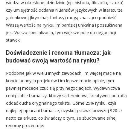
wiedza w określonej dziedzinie (np. historia, filozofia, sztuka)
czy umiejętność oddania niuansów językowych w literaturze
gatunkowej (kryminał, fantasy) mogą znacząco podnieść
Waszą wartość na rynku. Im bardziej unikalna i poszukiwana
jest Wasza specjalizacja, tym większe pole do negocjacji
stawek.
Doświadczenie i renoma tłumacza: jak
budować swoją wartość na rynku?
Podobnie jak w wielu innych zawodach, im więcej macie na
koncie udanych projektów i im lepsze macie opinie, tym
pewniej możecie czuć się przy negocjacjach. Wydawnictwa
cenią sobie tłumaczy, którzy są terminowi, kreatywni i potrafią
oddać ducha oryginalnego tekstu. Górne 25% rynku, czyli
najlepiej opłacani tłumacze, uzyskują stawki powyżej 920 zł
netto za arkusz, co świadczy o tym, że zbudowanie silnej
renomy procentuje.