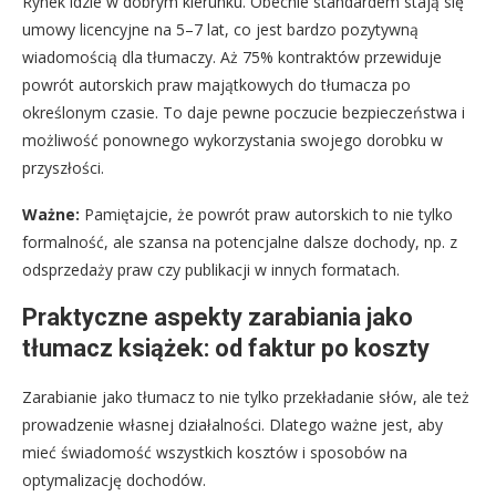
Rynek idzie w dobrym kierunku. Obecnie standardem stają się
umowy licencyjne na 5–7 lat, co jest bardzo pozytywną
wiadomością dla tłumaczy. Aż 75% kontraktów przewiduje
powrót autorskich praw majątkowych do tłumacza po
określonym czasie. To daje pewne poczucie bezpieczeństwa i
możliwość ponownego wykorzystania swojego dorobku w
przyszłości.
Ważne:
Pamiętajcie, że powrót praw autorskich to nie tylko
formalność, ale szansa na potencjalne dalsze dochody, np. z
odsprzedaży praw czy publikacji w innych formatach.
Praktyczne aspekty zarabiania jako
tłumacz książek: od faktur po koszty
Zarabianie jako tłumacz to nie tylko przekładanie słów, ale też
prowadzenie własnej działalności. Dlatego ważne jest, aby
mieć świadomość wszystkich kosztów i sposobów na
optymalizację dochodów.