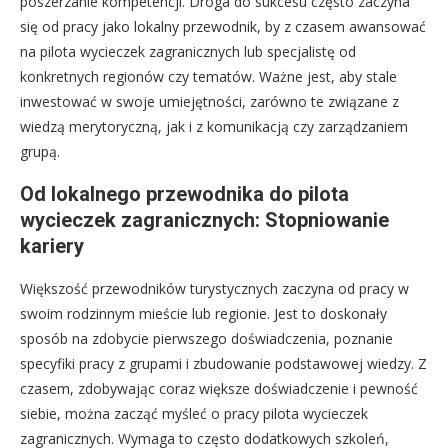
poszerzanie kompetencji. Droga do sukcesu często zaczyna
się od pracy jako lokalny przewodnik, by z czasem awansować
na pilota wycieczek zagranicznych lub specjalistę od
konkretnych regionów czy tematów. Ważne jest, aby stale
inwestować w swoje umiejętności, zarówno te związane z
wiedzą merytoryczną, jak i z komunikacją czy zarządzaniem
grupą.
Od lokalnego przewodnika do pilota
wycieczek zagranicznych: Stopniowanie
kariery
Większość przewodników turystycznych zaczyna od pracy w
swoim rodzinnym mieście lub regionie. Jest to doskonały
sposób na zdobycie pierwszego doświadczenia, poznanie
specyfiki pracy z grupami i zbudowanie podstawowej wiedzy. Z
czasem, zdobywając coraz większe doświadczenie i pewność
siebie, można zacząć myśleć o pracy pilota wycieczek
zagranicznych. Wymaga to często dodatkowych szkoleń,