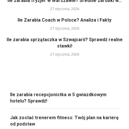
Ile zarabia fryzjer w Warszawie? Średnie zarobki w...
27 stycznia, 2026
Ile Zarabia Coach w Polsce? Analiza i Fakty
27 stycznia, 2026
Ile zarabia sprzątaczka w Szwajcarii? Sprawdź realne
stawki!
27 stycznia, 2026
Ile zarabia recepcjonistka w 5 gwiazdkowym
hotelu? Sprawdź!
Jak zostać trenerem fitness: Twój plan na karierę
od podstaw