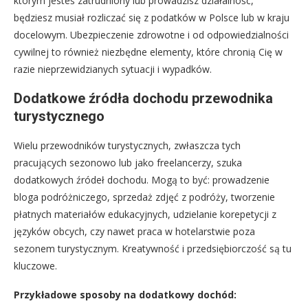
którym jesteś zatrudniony lub prowadzisz działalność,
będziesz musiał rozliczać się z podatków w Polsce lub w kraju
docelowym. Ubezpieczenie zdrowotne i od odpowiedzialności
cywilnej to również niezbędne elementy, które chronią Cię w
razie nieprzewidzianych sytuacji i wypadków.
Dodatkowe źródła dochodu przewodnika
turystycznego
Wielu przewodników turystycznych, zwłaszcza tych
pracujących sezonowo lub jako freelancerzy, szuka
dodatkowych źródeł dochodu. Mogą to być: prowadzenie
bloga podróżniczego, sprzedaż zdjęć z podróży, tworzenie
płatnych materiałów edukacyjnych, udzielanie korepetycji z
języków obcych, czy nawet praca w hotelarstwie poza
sezonem turystycznym. Kreatywność i przedsiębiorczość są tu
kluczowe.
Przykładowe sposoby na dodatkowy dochód: