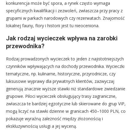
konkurencja może być spora, a rynek często wymaga
specyficznych kwalifikacji i zezwoleń, zwłaszcza przy pracy z
grupami w parkach narodowych czy rezerwatach. Znajomość
lokalnej fauny, flory i historii jest tu nieoceniona.
Jak rodzaj wycieczek wpływa na zarobki
przewodnika?
Rodzaj prowadzonych wycieczek to jeden z najistotniejszych
czynników wpływających na dochody przewodnika. Wycieczki
tematyczne, np. kulinarne, historyczne, przyrodnicze, czy
luksusowe wyprawy dla prywatnych klientów, zazwyczaj
generują znacznie wyższe stawki niż standardowe zwiedzanie
grupowe. Piloci wycieczek obsługujący trasy zagraniczne,
zwłaszcza te bardziej egzotyczne lub skierowane do grup VIP,
mogą liczyć na stawki dzienne w granicach 450–1000 PLN, co
pokazuje wyraźną zależność między złożonością i
ekskluzywnością usługi a jej wyceną.