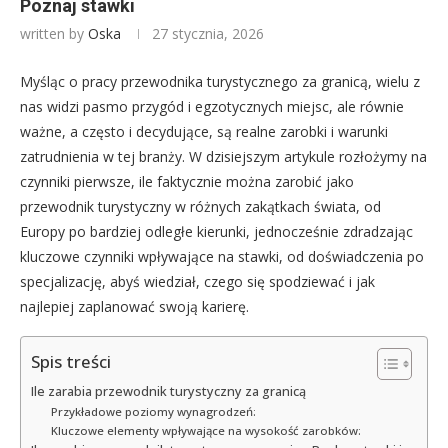
Poznaj stawki
written by
Oska
27 stycznia, 2026
Myśląc o pracy przewodnika turystycznego za granicą, wielu z
nas widzi pasmo przygód i egzotycznych miejsc, ale równie
ważne, a często i decydujące, są realne zarobki i warunki
zatrudnienia w tej branży. W dzisiejszym artykule rozłożymy na
czynniki pierwsze, ile faktycznie można zarobić jako
przewodnik turystyczny w różnych zakątkach świata, od
Europy po bardziej odległe kierunki, jednocześnie zdradzając
kluczowe czynniki wpływające na stawki, od doświadczenia po
specjalizację, abyś wiedział, czego się spodziewać i jak
najlepiej zaplanować swoją karierę.
Spis treści
Ile zarabia przewodnik turystyczny za granicą
Przykładowe poziomy wynagrodzeń:
Kluczowe elementy wpływające na wysokość zarobków: