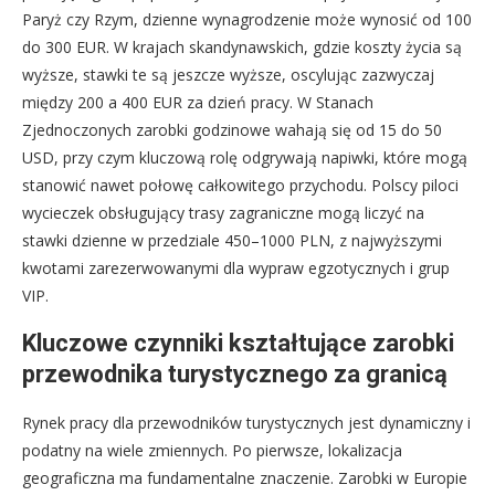
Paryż czy Rzym, dzienne wynagrodzenie może wynosić od 100
do 300 EUR. W krajach skandynawskich, gdzie koszty życia są
wyższe, stawki te są jeszcze wyższe, oscylując zazwyczaj
między 200 a 400 EUR za dzień pracy. W Stanach
Zjednoczonych zarobki godzinowe wahają się od 15 do 50
USD, przy czym kluczową rolę odgrywają napiwki, które mogą
stanowić nawet połowę całkowitego przychodu. Polscy piloci
wycieczek obsługujący trasy zagraniczne mogą liczyć na
stawki dzienne w przedziale 450–1000 PLN, z najwyższymi
kwotami zarezerwowanymi dla wypraw egzotycznych i grup
VIP.
Kluczowe czynniki kształtujące zarobki
przewodnika turystycznego za granicą
Rynek pracy dla przewodników turystycznych jest dynamiczny i
podatny na wiele zmiennych. Po pierwsze, lokalizacja
geograficzna ma fundamentalne znaczenie. Zarobki w Europie