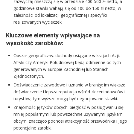
zazwyczaj mieszczą się w przedziale 400-500 zł netto, a
godzinowe stawki wahają się od 100 do 150 zł netto, w
zależności od lokalizacji geograficznej i specyfiki
realizowanych wycieczek.
Kluczowe elementy wpływające na
wysokość zarobków:
Obszar geograficzny: dochody osiągane w krajach Azji,
Afryki czy Ameryki Południowej będą odmienne od tych
generowanych w Europie Zachodniej lub Stanach
Zjednoczonych.
Doświadczenie zawodowe i uznanie w branży: im większe
doświadczenie i lepsza reputacja wśród zleceniodawców i
turystów, tym wyższe mogą być negocjowane stawki.
Znajomość języków obcych: biegłość w posługiwaniu się
mniej popularnymi lub powszechnie używanymi językami
obcymi znacząco podnosi atrakcyjność przewodnika i jego
potencjalne zarobki.