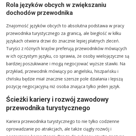
Rola języków obcych w zwiększaniu
dochodów przewodnika
Znajomość języków obcych to absolutna podstawa w pracy
przewodnika turystycznego za granicą, ale biegłość w kilku
językach otwiera drzwi do znacznie lepiej płatnych zleceń.
Turyści z różnych krajów preferują przewodników mówiących
w ich ojczystym języku, co sprawia, że osoby wielojęzyczne są
bardziej poszukiwane i mogą negocjować wyższe stawki. Na
przykład, przewodnik mówiący po angielsku, hiszpańsku i
chińsku będzie miał znacznie szersze pole działania i lepszą
pozycję negocjacyjną niż osoba znająca tylko jeden język.
Ścieżki kariery i rozwój zawodowy
przewodnika turystycznego
Kariera przewodnika turystycznego to nie tylko codzienne
oprowadzanie po atrakcjach, ale także ciągły rozwój i