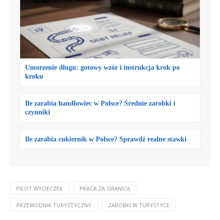
Umorzenie długu: gotowy wzór i instrukcja krok po
kroku
Ile zarabia handlowiec w Polsce? Średnie zarobki i
czynniki
Ile zarabia cukiernik w Polsce? Sprawdź realne stawki
PILOT WYCIECZEK
PRACA ZA GRANICĄ
PRZEWODNIK TURYSTYCZNY
ZAROBKI W TURYSTYCE