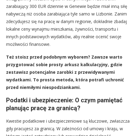
zarabiający 300 EUR dziennie w Genewie będzie miał inną siłę
nabywczą niż osoba zarabiająca tyle samo w Lizbonie. Zanim
zdecydujesz się na pracę w danym regionie, dokładnie zbadaj
lokalne ceny wynajmu mieszkania, żywności, transportu i
innych podstawowych wydatków, aby realnie ocenić swoje
możliwości finansowe.
Też stoisz przed podobnym wyborem? Zawsze warto
przygotować sobie prosty arkusz kalkulacyjny, gdzie
zestawisz potencjalne zarobki z przewidywanymi
wydatkami. To prosta metoda, która potrafi uchronić
przed niemiłymi niespodziankami.
Podatki i ubezpieczenie: O czym pamiętać
planując pracę za granicą?
Kwestie podatkowe i ubezpieczeniowe są kluczowe, zwłaszcza
gdy pracujesz za granicą. W zależności od umowy i kraju, w