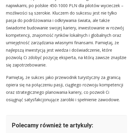
napiwkami, po polskie 450-1000 PLN dla pilotów wycieczek –
możliwości są szerokie. Kluczem do sukcesu jest nie tylko
pasja do podróżowania i odkrywania świata, ale także
świadome budowanie swojej kariery, inwestowanie w rozwój
kompetencji, znajomość rynków lokalnych i globalnych oraz
umiejętność zarządzania własnymi finansami. Pamiętaj, że
najlepszą inwestycją jest wiedza i doświadczenie, które
pozwolą Ci zdobyć pozycję eksperta, na którą zawsze znajdzie
się zapotrzebowanie.
Pamiętaj, że sukces jako przewodnik turystyczny za granicą
opiera się na połączeniu pasji, ciągłego rozwoju kompetencji
oraz strategicznego planowania kariery, co pozwoli Ci
osiągnąć satysfakcjonujące zarobki i spełnienie zawodowe.
Polecamy również te artykuły: