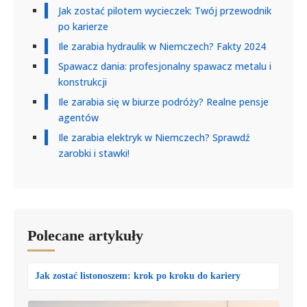
Jak zostać pilotem wycieczek: Twój przewodnik
po karierze
Ile zarabia hydraulik w Niemczech? Fakty 2024
Spawacz dania: profesjonalny spawacz metalu i
konstrukcji
Ile zarabia się w biurze podróży? Realne pensje
agentów
Ile zarabia elektryk w Niemczech? Sprawdź
zarobki i stawki!
Polecane artykuły
Jak zostać listonoszem: krok po kroku do kariery