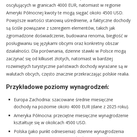
oscylujących w granicach 4000 EUR, natomiast w regionie
Ameryki Północnej kwoty te mogą sięgać około 4500 USD.
Powyższe wartości stanowią uśrednienie, a faktyczne dochody
są ściśle powiązane z szeregiem elementów, takich jak
zgromadzone doświadczenie, budowana renoma, biegłość w
posługiwaniu się językami obcymi oraz konkretny obszar
działalności. Dla porównania, dzienne stawki w Polsce mogą
zaczynać się od kilkuset złotych, natomiast w bardziej
rozwiniętych turystycznie państwach dochody wyrażane są w
walutach obcych, często znacznie przekraczając polskie realia.
Przykładowe poziomy wynagrodzeń:
Europa Zachodnia: szacowane średnie miesięczne
dochody na poziomie około 4000 EUR (dane z 2025 roku).
Ameryka Północna: przeciętne miesięczne wynagrodzenie
kształtuje się w okolicach 4500 USD.
Polska (jako punkt odniesienia): dzienne wynagrodzenia