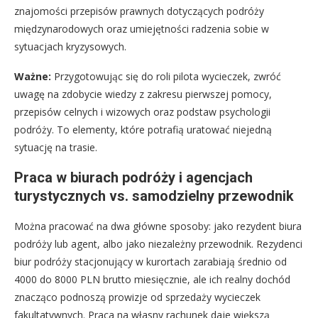
znajomości przepisów prawnych dotyczących podróży
międzynarodowych oraz umiejętności radzenia sobie w
sytuacjach kryzysowych.
Ważne:
Przygotowując się do roli pilota wycieczek, zwróć
uwagę na zdobycie wiedzy z zakresu pierwszej pomocy,
przepisów celnych i wizowych oraz podstaw psychologii
podróży. To elementy, które potrafią uratować niejedną
sytuację na trasie.
Praca w biurach podróży i agencjach
turystycznych vs. samodzielny przewodnik
Można pracować na dwa główne sposoby: jako rezydent biura
podróży lub agent, albo jako niezależny przewodnik. Rezydenci
biur podróży stacjonujący w kurortach zarabiają średnio od
4000 do 8000 PLN brutto miesięcznie, ale ich realny dochód
znacząco podnoszą prowizje od sprzedaży wycieczek
fakultatywnych. Praca na własny rachunek daje większą