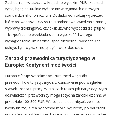
Zachodniej, zwłaszcza w krajach o wysokim PKB i kosztach
życia, będą naturalnie wyższe niż w regionach o niższym
standardzie ekonomicznym. Dodatkowo, rodzaj wycieczek,
które prowadzisz – czy są to standardowe zwiedzania miast,
wyprawy trekkingowe, czy ekskluzywne wycieczki dla grup VIP
– bezpośrednio przekłada się na wysokość Twojego
wynagrodzenia. Im bardziej specjalistyczna i wymagająca
usługa, tym wyższe mogą być Twoje dochody.
Zarobki przewodnika turystycznego w
Europie: Kontynent możliwości
Europa oferuje szerokie spektrum możliwości dla
przewodników turystycznych, zróżnicowane pod względem
stawek i rodzaju pracy. W stolicach takich jak Paryż czy Rzym,
doświadczeni przewodnicy mogą liczyć na zarobki dzienne w
przedziale 100-300 EUR. Warto jednak pamiętać, że są to
kwoty brutto, a realny dochód może być niższy po odliczeniu
podatków i kosztów życia, które w tych miastach są wysokie.