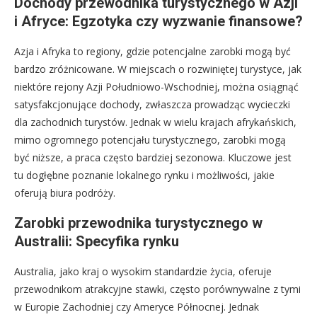
Dochody przewodnika turystycznego w Azji
i Afryce: Egzotyka czy wyzwanie finansowe?
Azja i Afryka to regiony, gdzie potencjalne zarobki mogą być
bardzo zróżnicowane. W miejscach o rozwiniętej turystyce, jak
niektóre rejony Azji Południowo-Wschodniej, można osiągnąć
satysfakcjonujące dochody, zwłaszcza prowadząc wycieczki
dla zachodnich turystów. Jednak w wielu krajach afrykańskich,
mimo ogromnego potencjału turystycznego, zarobki mogą
być niższe, a praca często bardziej sezonowa. Kluczowe jest
tu dogłębne poznanie lokalnego rynku i możliwości, jakie
oferują biura podróży.
Zarobki przewodnika turystycznego w
Australii: Specyfika rynku
Australia, jako kraj o wysokim standardzie życia, oferuje
przewodnikom atrakcyjne stawki, często porównywalne z tymi
w Europie Zachodniej czy Ameryce Północnej. Jednak