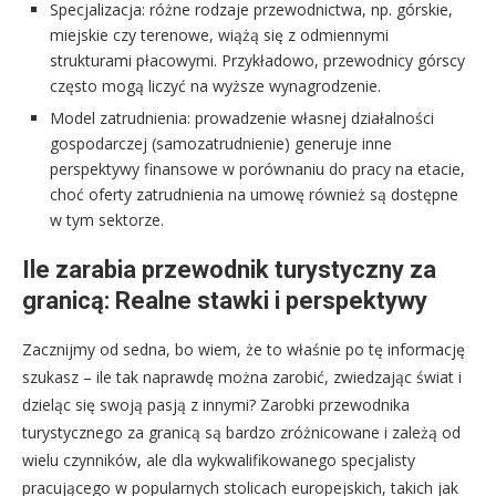
Specjalizacja: różne rodzaje przewodnictwa, np. górskie,
miejskie czy terenowe, wiążą się z odmiennymi
strukturami płacowymi. Przykładowo, przewodnicy górscy
często mogą liczyć na wyższe wynagrodzenie.
Model zatrudnienia: prowadzenie własnej działalności
gospodarczej (samozatrudnienie) generuje inne
perspektywy finansowe w porównaniu do pracy na etacie,
choć oferty zatrudnienia na umowę również są dostępne
w tym sektorze.
Ile zarabia przewodnik turystyczny za
granicą: Realne stawki i perspektywy
Zacznijmy od sedna, bo wiem, że to właśnie po tę informację
szukasz – ile tak naprawdę można zarobić, zwiedzając świat i
dzieląc się swoją pasją z innymi? Zarobki przewodnika
turystycznego za granicą są bardzo zróżnicowane i zależą od
wielu czynników, ale dla wykwalifikowanego specjalisty
pracującego w popularnych stolicach europejskich, takich jak