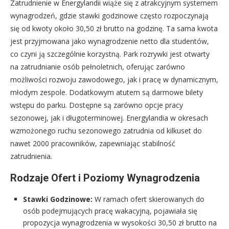
Zatrudnienie w Energylandii wiąże się z atrakcyjnym systemem
wynagrodzeń, gdzie stawki godzinowe często rozpoczynają
się od kwoty około 30,50 zł brutto na godzinę. Ta sama kwota
jest przyjmowana jako wynagrodzenie netto dla studentów,
co czyni ją szczególnie korzystną. Park rozrywki jest otwarty
na zatrudnianie osób pełnoletnich, oferując zarówno
możliwości rozwoju zawodowego, jak i pracę w dynamicznym,
młodym zespole. Dodatkowym atutem są darmowe bilety
wstępu do parku. Dostępne są zarówno opcje pracy
sezonowej, jak i długoterminowej. Energylandia w okresach
wzmożonego ruchu sezonowego zatrudnia od kilkuset do
nawet 2000 pracowników, zapewniając stabilność
zatrudnienia.
Rodzaje Ofert i Poziomy Wynagrodzenia
Stawki Godzinowe:
W ramach ofert skierowanych do
osób podejmujących pracę wakacyjną, pojawiała się
propozycja wynagrodzenia w wysokości 30,50 zł brutto na