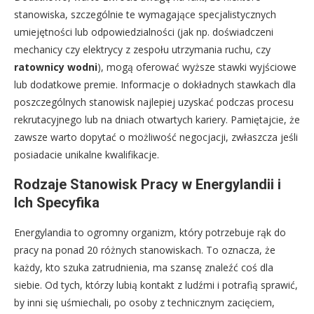
stanowiska, szczególnie te wymagające specjalistycznych
umiejętności lub odpowiedzialności (jak np. doświadczeni
mechanicy czy elektrycy z zespołu utrzymania ruchu, czy
ratownicy wodni
), mogą oferować wyższe stawki wyjściowe
lub dodatkowe premie. Informacje o dokładnych stawkach dla
poszczególnych stanowisk najlepiej uzyskać podczas procesu
rekrutacyjnego lub na dniach otwartych kariery. Pamiętajcie, że
zawsze warto dopytać o możliwość negocjacji, zwłaszcza jeśli
posiadacie unikalne kwalifikacje.
Rodzaje Stanowisk Pracy w Energylandii i
Ich Specyfika
Energylandia to ogromny organizm, który potrzebuje rąk do
pracy na ponad 20 różnych stanowiskach. To oznacza, że
każdy, kto szuka zatrudnienia, ma szansę znaleźć coś dla
siebie. Od tych, którzy lubią kontakt z ludźmi i potrafią sprawić,
by inni się uśmiechali, po osoby z technicznym zacięciem,