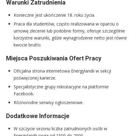
Warunki Zatrudnienia
Konieczne jest ukończenie 18. roku życia.
Praca dla studentów, często realizowana w oparciu o
umowę zlecenie lub podobne formy, oferuje szczególnie
korzystne warunki, gdzie wynagrodzenie netto jest równe
kwocie brutto.
Miejsca Poszukiwania Ofert Pracy
Oficjalna strona internetowa Energylandii w sekcji
poświęconej karierze.
Specjalistyczne grupy rekrutacyjne na platformie
Facebook.
Różnorodne serwisy ogłoszeniowe.
Dodatkowe Informacje
W szczycie sezonu liczba zatrudnionych osób w
Energylandii sięga od 1500 do 2000.