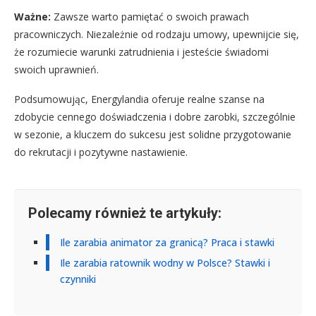
Ważne:
Zawsze warto pamiętać o swoich prawach
pracowniczych. Niezależnie od rodzaju umowy, upewnijcie się,
że rozumiecie warunki zatrudnienia i jesteście świadomi
swoich uprawnień.
Podsumowując, Energylandia oferuje realne szanse na
zdobycie cennego doświadczenia i dobre zarobki, szczególnie
w sezonie, a kluczem do sukcesu jest solidne przygotowanie
do rekrutacji i pozytywne nastawienie.
Polecamy również te artykuły:
Ile zarabia animator za granicą? Praca i stawki
Ile zarabia ratownik wodny w Polsce? Stawki i
czynniki