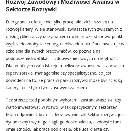
Rozwój Zawodowy i Możliwości Awansu w
Sektorze Rozrywki
Energylandia oferuje nie tylko pracę, ale także szansę na
rozwój kariery. Wiele stanowisk, zwłaszcza tych związanych z
obsługą klienta czy utrzymaniem ruchu, może stanowić punkt
wyjścia do zdobycia cennego doświadczenia. Park inwestuje w
szkolenia dla swoich pracowników, co pozwala na
podnoszenie kwalifikacji i zdobywanie nowych umiejętności.
Dla ambitnych osób istnieje możliwość awansu na stanowiska
supervisorskie, managerskie czy specjalistyczne, co jest
dowodem na to, że praca w parku rozrywki może być ścieżką
kariery, a nie tylko tymczasowym zajęciem.
Też stoisz przed podobnym wyborem i zastanawiasz się, czy
warto inwestować w rozwój w tak specyficznym sektorze?
Moja odpowiedź brzmi: zdecydowanie tak! Sektor rozrywki jest
dynamiczny i wymaga ciągłego doskonalenia, a zdobyte tam
umiejętności, jak praca pod presją, obsługa klienta czy