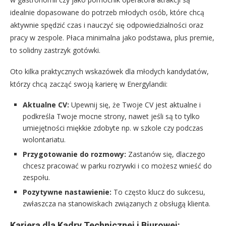
idealnie dopasowane do potrzeb młodych osób, które chcą
aktywnie spędzić czas i nauczyć się odpowiedzialności oraz
pracy w zespole. Płaca minimalna jako podstawa, plus premie,
to solidny zastrzyk gotówki.
Oto kilka praktycznych wskazówek dla młodych kandydatów,
którzy chcą zacząć swoją karierę w Energylandii:
Aktualne CV:
Upewnij się, że Twoje CV jest aktualne i
podkreśla Twoje mocne strony, nawet jeśli są to tylko
umiejętności miękkie zdobyte np. w szkole czy podczas
wolontariatu.
Przygotowanie do rozmowy:
Zastanów się, dlaczego
chcesz pracować w parku rozrywki i co możesz wnieść do
zespołu.
Pozytywne nastawienie:
To często klucz do sukcesu,
zwłaszcza na stanowiskach związanych z obsługą klienta.
Kariera dla Kadry Technicznej i Biurowej: