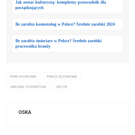
Jak zostać kulturystą: kompletny przewodnik dla
początkujących
Ile zarabia kosmetolog w Polsce? Średnie zarobki 2024
Ile zarabia śmieciarz w Polsce? Średnie zarobki
pracownika branży
PARK ROZRYWKI
PRACA SEZONOWA
ZAROBKI STUDENTÓW
ZATOR
OSKA