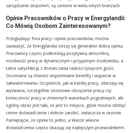
zarządzanie zespołem, są cenione w wielu innych branżach.
Opinie Pracowników o Pracy w Energylandii:
Co Mówią Osobom Zainteresowanym?
Przeglądając fora pracy i opinie pracowników, można
zauważyć, że Energylandia cieszy się generalnie dobrą opinią.
Pracownicy często podkreślają pozytywną atmosferę,
możliwość pracy w dynamicznym i przyjaznym środowisku, a
także satysfakcję z dostarczania radości tysiącom gości.
Doceniane są również wspomniane benefity i wsparcie w
zakwaterowaniu. Oczywiście, jak w każdej pracy, zdarzają się
wyzwania, szczególnie sezonowe obciążenie pracą czy
konieczność pracy w zmiennych warunkach pogodowych, ale
ogólny obraz jest taki, że jest to miejsce, gdzie można zdobyć
cenne doświadczenie i dobrze zarobić, zwłaszcza w sezonie.
Pamiętajcie, że opinie to jedno, a Wasze własne
doświadczenia często okazują się najlepszym przewodnikiem.