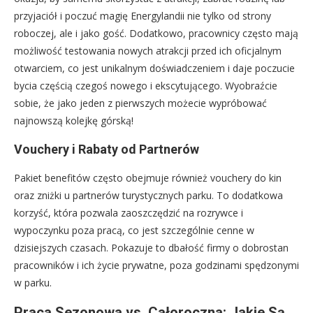
przyjaciół i poczuć magię Energylandii nie tylko od strony
roboczej, ale i jako gość. Dodatkowo, pracownicy często mają
możliwość testowania nowych atrakcji przed ich oficjalnym
otwarciem, co jest unikalnym doświadczeniem i daje poczucie
bycia częścią czegoś nowego i ekscytującego. Wyobraźcie
sobie, że jako jeden z pierwszych możecie wypróbować
najnowszą kolejkę górską!
Vouchery i Rabaty od Partnerów
Pakiet benefitów często obejmuje również vouchery do kin
oraz zniżki u partnerów turystycznych parku. To dodatkowa
korzyść, która pozwala zaoszczędzić na rozrywce i
wypoczynku poza pracą, co jest szczególnie cenne w
dzisiejszych czasach. Pokazuje to dbałość firmy o dobrostan
pracowników i ich życie prywatne, poza godzinami spędzonymi
w parku.
Praca Sezonowa vs. Całoroczna: Jakie Są