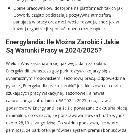
Opinie pracowników, dostępne na platformach takich jak
GoWork, często podkreślają pozytywną atmosferę
panującą w pracy oraz możliwości rozwoju, choć jak w
każdej organizacji, spotkać można różne opinie.
Energylandia: Ile Można Zarobić i Jakie
Są Warunki Pracy w 2024/2025?
Wielu z Was zastanawia się, jak wyglądają zarobki w
Energylandii, zwłaszcza gdy park rozrywki kojarzy się z
dynamicznym środowiskiem i sezonową pracą. Odpowiedź na
pytanie „Energylandia praca zarobki” jest kluczowa dla osób
szukających pracy wakacyjnej, sezonowej, a nawet
całorocznego zatrudnienia. W 2024 i 2025 roku, stawki
godzinowe w Energylandii są ściśle powiązane z aktualną płacą
minimalną, co oznacza, że podstawowa stawka brutto wynosi
około 28,10 zł za godzinę. To solidna podstawa, ale warto
pamiętać, że park oferuje również system premii i bonusów za