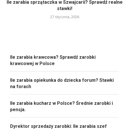
Ile zarabia sprzątaczka w Szwajcarii? Sprawdź realne
stawki!
27 stycznia, 2026
Ile zarabia krawcowa? Sprawdź zarobki
krawcowej w Polsce
Ile zarabia opiekunka do dziecka forum? Stawki
na forach
Ile zarabia kucharz w Polsce? Średnie zarobki i
pensja.
Dyrektor sprzedaży zarobki: Ile zarabia szef