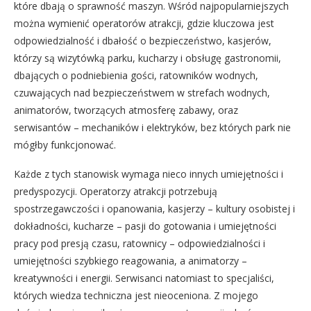
które dbają o sprawność maszyn. Wśród najpopularniejszych
można wymienić operatorów atrakcji, gdzie kluczowa jest
odpowiedzialność i dbałość o bezpieczeństwo, kasjerów,
którzy są wizytówką parku, kucharzy i obsługę gastronomii,
dbających o podniebienia gości, ratowników wodnych,
czuwających nad bezpieczeństwem w strefach wodnych,
animatorów, tworzących atmosferę zabawy, oraz
serwisantów – mechaników i elektryków, bez których park nie
mógłby funkcjonować.
Każde z tych stanowisk wymaga nieco innych umiejętności i
predyspozycji. Operatorzy atrakcji potrzebują
spostrzegawczości i opanowania, kasjerzy – kultury osobistej i
dokładności, kucharze – pasji do gotowania i umiejętności
pracy pod presją czasu, ratownicy – odpowiedzialności i
umiejętności szybkiego reagowania, a animatorzy –
kreatywności i energii. Serwisanci natomiast to specjaliści,
których wiedza techniczna jest nieoceniona. Z mojego