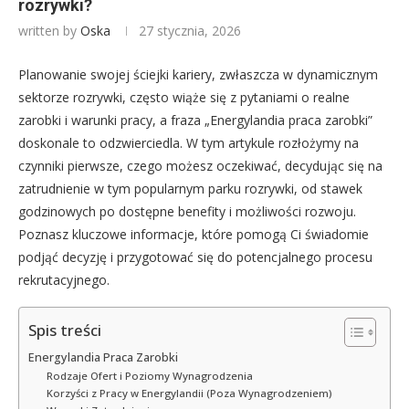
rozrywki?
written by
Oska
27 stycznia, 2026
Planowanie swojej ściejki kariery, zwłaszcza w dynamicznym
sektorze rozrywki, często wiąże się z pytaniami o realne
zarobki i warunki pracy, a fraza „Energylandia praca zarobki”
doskonale to odzwierciedla. W tym artykule rozłożymy na
czynniki pierwsze, czego możesz oczekiwać, decydując się na
zatrudnienie w tym popularnym parku rozrywki, od stawek
godzinowych po dostępne benefity i możliwości rozwoju.
Poznasz kluczowe informacje, które pomogą Ci świadomie
podjąć decyzję i przygotować się do potencjalnego procesu
rekrutacyjnego.
Spis treści
Energylandia Praca Zarobki
Rodzaje Ofert i Poziomy Wynagrodzenia
Korzyści z Pracy w Energylandii (Poza Wynagrodzeniem)