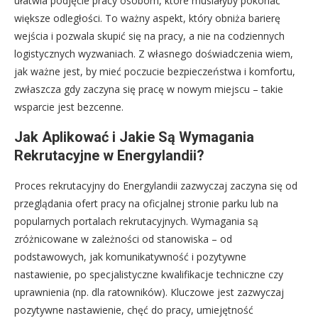
ułatwia podjęcie pracy osobom, które musiałyby pokonać
większe odległości. To ważny aspekt, który obniża barierę
wejścia i pozwala skupić się na pracy, a nie na codziennych
logistycznych wyzwaniach. Z własnego doświadczenia wiem,
jak ważne jest, by mieć poczucie bezpieczeństwa i komfortu,
zwłaszcza gdy zaczyna się pracę w nowym miejscu – takie
wsparcie jest bezcenne.
Jak Aplikować i Jakie Są Wymagania
Rekrutacyjne w Energylandii?
Proces rekrutacyjny do Energylandii zazwyczaj zaczyna się od
przeglądania ofert pracy na oficjalnej stronie parku lub na
popularnych portalach rekrutacyjnych. Wymagania są
zróżnicowane w zależności od stanowiska – od
podstawowych, jak komunikatywność i pozytywne
nastawienie, po specjalistyczne kwalifikacje techniczne czy
uprawnienia (np. dla ratowników). Kluczowe jest zazwyczaj
pozytywne nastawienie, chęć do pracy, umiejętność