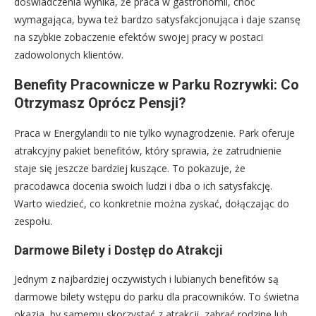
doświadczenia wynika, że praca w gastronomii, choć
wymagająca, bywa też bardzo satysfakcjonująca i daje szansę
na szybkie zobaczenie efektów swojej pracy w postaci
zadowolonych klientów.
Benefity Pracownicze w Parku Rozrywki: Co
Otrzymasz Oprócz Pensji?
Praca w Energylandii to nie tylko wynagrodzenie. Park oferuje
atrakcyjny pakiet benefitów, który sprawia, że zatrudnienie
staje się jeszcze bardziej kuszące. To pokazuje, że
pracodawca docenia swoich ludzi i dba o ich satysfakcję.
Warto wiedzieć, co konkretnie można zyskać, dołączając do
zespołu.
Darmowe Bilety i Dostęp do Atrakcji
Jednym z najbardziej oczywistych i lubianych benefitów są
darmowe bilety wstępu do parku dla pracowników. To świetna
okazja, by samemu skorzystać z atrakcji, zabrać rodzinę lub