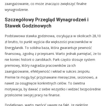
zaangażowanie, co może znacząco zwiększyć finalne
wynagrodzenie.
Szczegółowy Przegląd Wynagrodzeń i
Stawek Godzinowych
Podstawowa stawka godzinowa, oscylująca w okolicach 28,10
zł brutto, to punkt wyjścia dla większości pracowników w
Energylandii. To solidna baza, która gwarantuje pewność
finansową, zgodną z przepisami. Warto jednak pamiętać, że to
nie koniec historii o zarobkach. Park często stosuje system
premiowy, który nagradza pracowników za ich
zaangażowanie, efektywność i wkład w sukces zespołu.
Premie te mogą być przyznawane miesięcznie, sezonowo, a
nawet za osiągnięcie konkretnych celów. To świetna
motywacja, by dawać z siebie wszystko i widzieć bezpośrednie
przełożenie swojej pracy na finanse.
Dodatkowo, warto zwrócić uwagę na fakt, że niektóre