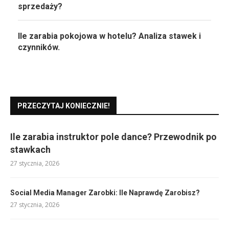
sprzedaży?
Ile zarabia pokojowa w hotelu? Analiza stawek i
czynników.
PRZECZYTAJ KONIECZNIE!
Ile zarabia instruktor pole dance? Przewodnik po
stawkach
27 stycznia, 2026
Social Media Manager Zarobki: Ile Naprawdę Zarobisz?
27 stycznia, 2026