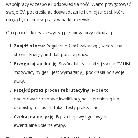
współpracy w zespole i odpowiedzialność. Warto przygotować
swoje CV, podkreślając doświadczenie i umiejętności, które
mogą być cenne w pracy w parku rozrywki.
Oto proces, który zazwyczaj przebiega przy rekrutacji:
Znajdź ofertę:
Regularnie śledź zakładkę „Kariera” na
stronie Energylandii lub portale pracy.
Przygotuj aplikację:
Stwórz lub zaktualizuj swoje CV i list
motywacyjny (jeśli jest wymagany), podkreślając swoje
atuty.
Przejdź przez proces rekrutacyjny:
Może to
obejmować rozmowę kwalifikacyjną telefoniczną lub
osobistą, a czasem także testy praktyczne.
Czekaj na decyzję:
Bądź cierpliwy i gotowy na
ewentualne kolejne etapy.