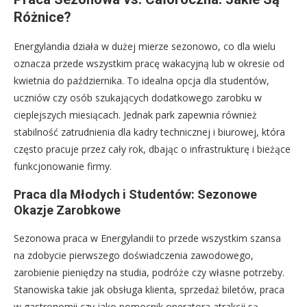
Różnice?
Energylandia działa w dużej mierze sezonowo, co dla wielu
oznacza przede wszystkim pracę wakacyjną lub w okresie od
kwietnia do października. To idealna opcja dla studentów,
uczniów czy osób szukających dodatkowego zarobku w
cieplejszych miesiącach. Jednak park zapewnia również
stabilność zatrudnienia dla kadry technicznej i biurowej, która
często pracuje przez cały rok, dbając o infrastrukturę i bieżące
funkcjonowanie firmy.
Praca dla Młodych i Studentów: Sezonowe
Okazje Zarobkowe
Sezonowa praca w Energylandii to przede wszystkim szansa
na zdobycie pierwszego doświadczenia zawodowego,
zarobienie pieniędzy na studia, podróże czy własne potrzeby.
Stanowiska takie jak obsługa klienta, sprzedaż biletów, praca
w gastronomii czy jako pomocnik operatora atrakcji są