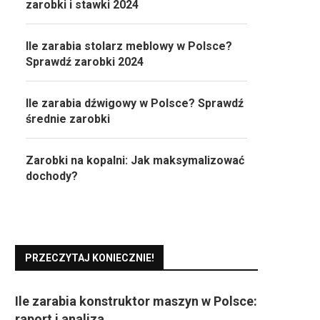
zarobki i stawki 2024
Ile zarabia stolarz meblowy w Polsce?
Sprawdź zarobki 2024
Ile zarabia dźwigowy w Polsce? Sprawdź
średnie zarobki
Zarobki na kopalni: Jak maksymalizować
dochody?
PRZECZYTAJ KONIECZNIE!
Ile zarabia konstruktor maszyn w Polsce:
raport i analiza