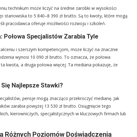
niu technikum może liczyć na średnie zarobki w wysokości
go stanowiska to 5 840–8 390 zł brutto. Są to kwoty, które mogą
eśli pracodawca oferuje możliwości rozwoju i szkoleń.
: Połowa Specjalistów Zarabia Tyle
ałceniu i szerszym kompetencjom, może liczyć na znacznie
zenia wynosi 10 090 zł brutto. To oznacza, że połowa
 ta kwota, a druga połowa więcej. Ta mediana pokazuje, że
 Się Najlepsze Stawki?
pecjalistów, pensje mogą znacząco przekroczyć medianę. Jak
ków zarabia powyżej 13 530 zł brutto. Osiągnięcie tego
ich, kierowniczych, specjalistycznych w kluczowych firmach lub
 dla Różnych Poziomów Doświadczenia