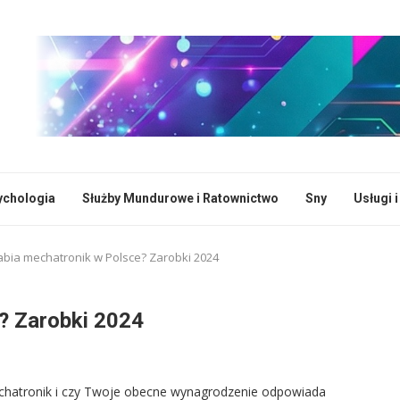
ychologia
Służby Mundurowe i Ratownictwo
Sny
Usługi 
rabia mechatronik w Polsce? Zarobki 2024
e? Zarobki 2024
mechatronik i czy Twoje obecne wynagrodzenie odpowiada