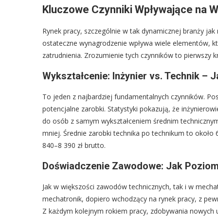
Kluczowe Czynniki Wpływające na W
Rynek pracy, szczególnie w tak dynamicznej branży jak 
ostateczne wynagrodzenie wpływa wiele elementów, któr
zatrudnienia. Zrozumienie tych czynników to pierwszy 
Wykształcenie: Inżynier vs. Technik –
To jeden z najbardziej fundamentalnych czynników. Pos
potencjalne zarobki. Statystyki pokazują, że inżynier
do osób z samym wykształceniem średnim technicznym.
mniej. Średnie zarobki technika po technikum to około
840–8 390 zł brutto.
Doświadczenie Zawodowe: Jak Poziom 
Jak w większości zawodów technicznych, tak i w mechat
mechatronik, dopiero wchodzący na rynek pracy, z pewno
Z każdym kolejnym rokiem pracy, zdobywania nowych umi