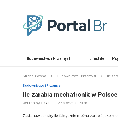
Budownictwo i Przemysł
IT
Lifestyle
Ps
Strona główna
Budownictwo i Przemysł
Ile za
Budownictwo i Przemysł
Ile zarabia mechatronik w Polsc
written by
Oska
27 stycznia, 2026
Zastanawiasz się, ile faktycznie można zarobić jako 