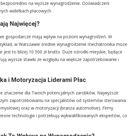
ę bezpośrednio na wyższe wynagrodzenie. Doświadczeni
órnych widełkach płacowych.
ają Najwięcej?
zenie gospodarcze mają wpływ na poziom wynagrodzeń. W
rzykład, w Warszawie średnie wynagrodzenie mechatronika może
jest to bliżej 10 500 zł brutto. Duże ośrodki miejskie, będące
ują wyższe stawki ze względu na większe zapotrzebowanie i
ka i Motoryzacja Liderami Płac
e znaczenie dla Twoich potencjalnych zarobków. Najwyższe
szym zapotrzebowaniu na specjalistów od systemów sterowania
emysłowej oraz w motoryzacji (branża automotive). Firmy
zesne technologie i potrzebują wykwalifikowanych ekspertów, co